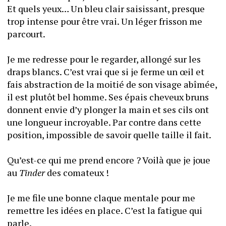
Et quels yeux… Un bleu clair saisissant, presque 
trop intense pour être vrai. Un léger frisson me 
parcourt. 
Je me redresse pour le regarder, allongé sur les 
draps blancs. C’est vrai que si je ferme un œil et 
fais abstraction de la moitié de son visage abîmée, 
il est plutôt bel homme. Ses épais cheveux bruns 
donnent envie d’y plonger la main et ses cils ont 
une longueur incroyable. Par contre dans cette 
position, impossible de savoir quelle taille il fait. 
Qu’est-ce qui me prend encore ? Voilà que je joue 
au 
Tinder
 des comateux !
Je me file une bonne claque mentale pour me 
remettre les idées en place. C’est la fatigue qui 
parle.