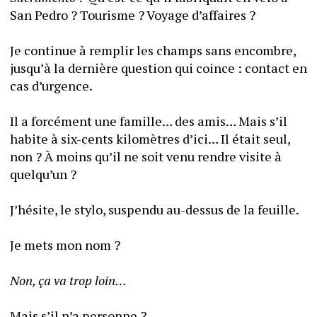
San Pedro ? Tourisme ? Voyage d’affaires ? 
Je continue à remplir les champs sans encombre, 
jusqu’à la dernière question qui coince : contact en 
cas d’urgence. 
Il a forcément une famille… des amis… Mais s’il 
habite à six-cents kilomètres d’ici… Il était seul, 
non ? À moins qu’il ne soit venu rendre visite à 
quelqu’un ?
J’hésite, le stylo, suspendu au-dessus de la feuille. 
Je mets mon nom ? 
Non, ça va trop loin…
Mais s’il n’a personne ?