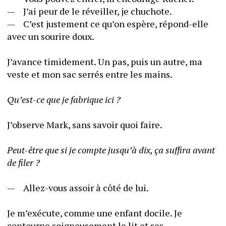
—	J’ai peur de le réveiller, je chuchote. 
—	C’est justement ce qu’on espère, répond-elle 
avec un sourire doux. 
J’avance timidement. Un pas, puis un autre, ma 
veste et mon sac serrés entre les mains. 
Qu’est-ce que je fabrique ici ? 
J’observe Mark, sans savoir quoi faire.
Peut-être que si je compte jusqu’à dix, ça suffira avant 
de filer ?
—	Allez-vous assoir à côté de lui.
Je m’exécute, comme une enfant docile. Je 
contourne soigneusement le lit et ses 