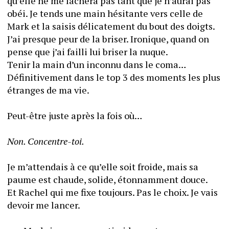
qu’elle ne me lâchera pas tant que je n’aurai pas 
obéi. Je tends une main hésitante vers celle de 
Mark et la saisis délicatement du bout des doigts. 
J’ai presque peur de la briser. Ironique, quand on 
pense que j’ai failli lui briser la nuque.
Tenir la main d’un inconnu dans le coma… 
Définitivement dans le top 3 des moments les plus 
étranges de ma vie. 
Peut-être juste après la fois où… 
Non. Concentre-toi.
Je m’attendais à ce qu’elle soit froide, mais sa 
paume est chaude, solide, étonnamment douce. 
Et Rachel qui me fixe toujours. Pas le choix. Je vais 
devoir me lancer. 