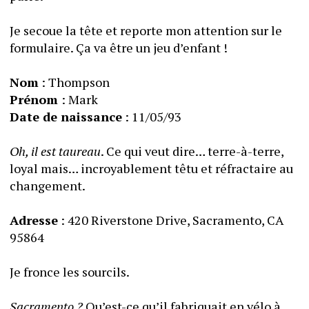
Je secoue la tête et reporte mon attention sur le 
formulaire. Ça va être un jeu d’enfant ! 
Nom
 : Thompson
Prénom 
: Mark 
Date de naissance
 : 11/05/93
Oh, il est taureau
. Ce qui veut dire… terre-à-terre, 
loyal mais… incroyablement têtu et réfractaire au 
changement.
Adresse
 : 420 Riverstone Drive, Sacramento, CA 
95864
Je fronce les sourcils. 
Sacramento ?
 Qu’est-ce qu’il fabriquait en vélo à 