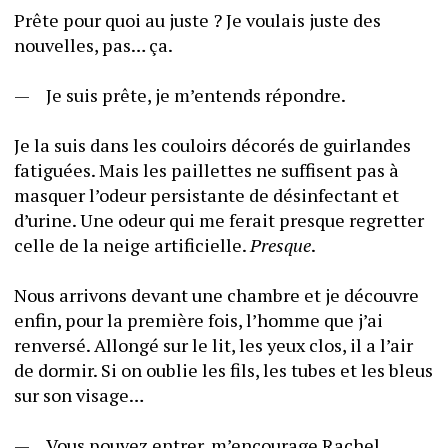
Prête pour quoi au juste ? Je voulais juste des 
nouvelles, pas… ça. 
—	Je suis prête, je m’entends répondre. 
Je la suis dans les couloirs décorés de guirlandes 
fatiguées. Mais les paillettes ne suffisent pas à 
masquer l’odeur persistante de désinfectant et 
d’urine. Une odeur qui me ferait presque regretter 
celle de la neige artificielle. 
Presque
. 
Nous arrivons devant une chambre et je découvre 
enfin, pour la première fois, l’homme que j’ai 
renversé. Allongé sur le lit, les yeux clos, il a l’air 
de dormir. Si on oublie les fils, les tubes et les bleus 
sur son visage… 
—	Vous pouvez entrer, m’encourage Rachel.