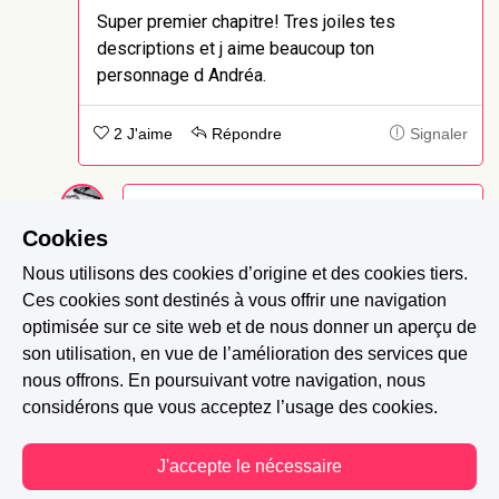
Super premier chapitre! Tres joiles tes
descriptions et j aime beaucoup ton
personnage d Andréa.
2 J'aime
Répondre
Signaler
Dr.Rd
-
Il y a 6 ans
Cookies
Merci bcp ça me fait plaisir !!
Nous utilisons des cookies d’origine et des cookies tiers.
Ces cookies sont destinés à vous offrir une navigation
0 J'aime
Signaler
optimisée sur ce site web et de nous donner un aperçu de
son utilisation, en vue de l’amélioration des services que
nous offrons. En poursuivant votre navigation, nous
considérons que vous acceptez l’usage des cookies.
J'accepte le nécessaire