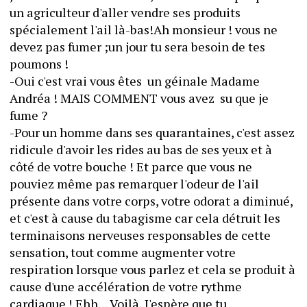
un agriculteur d'aller vendre ses produits 
spécialement l'ail là-bas!Ah monsieur ! vous ne 
devez pas fumer ;un jour tu sera besoin de tes 
poumons ! 
-Oui c'est vrai vous êtes  un géinale Madame 
Andréa ! MAIS COMMENT vous avez  su que je 
fume ? 
-Pour un homme dans ses quarantaines, c'est assez 
ridicule d'avoir les rides au bas de ses yeux et à 
côté de votre bouche ! Et parce que vous ne 
pouviez même pas remarquer l'odeur de l'ail 
présente dans votre corps, votre odorat a diminué, 
et c'est à cause du tabagisme car cela détruit les 
terminaisons nerveuses responsables de cette 
sensation, tout comme augmenter votre 
respiration lorsque vous parlez et cela se produit à 
cause d'une accélération de votre rythme 
cardiaque ! Ehh... Voilà, J'espère que tu 