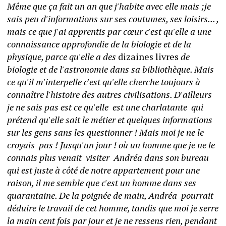
Même que ça fait un an que j'habite avec elle mais ;je 
sais peu d'informations sur ses coutumes, ses loisirs... , 
mais ce que j'ai apprentis par cœur c'est qu'elle a une 
connaissance approfondie de la biologie et de la 
physique, parce qu'elle a des 
dizaines livres 
de 
biologie et de
l'astronomie dans sa bibliothèque. Mais 
ce qu'il m'interpelle c'est qu'elle cherche toujours à 
connaître l'histoire des autres civilisations. D'ailleurs 
je ne sais pas est ce qu'elle  est une charlatante  qui 
prétend qu'elle sait le métier et quelques informations 
sur les gens sans les questionner ! Mais moi je ne le 
croyais  pas ! Jusqu'un jour ! où un
homme que je ne le 
connais plus venait  visiter  Andréa dans son bureau 
qui est juste à côté de notre appartement pour une 
raison, il me semble que c'est un homme dans ses 
quarantaine. De la poignée de main, Andréa  pourrait 
déduire le travail de cet homme, tandis que moi je serre 
la main cent fois par jour et je ne ressens rien, pendant 