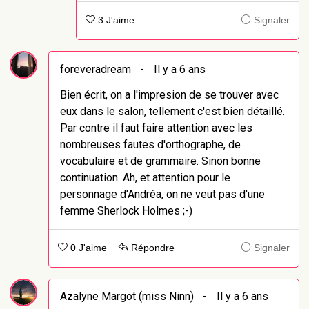
3 J'aime
Signaler
foreveradream
-
Il y a 6 ans
Bien écrit, on a l'impresion de se trouver avec
eux dans le salon, tellement c'est bien détaillé.
Par contre il faut faire attention avec les
nombreuses fautes d'orthographe, de
vocabulaire et de grammaire. Sinon bonne
continuation. Ah, et attention pour le
personnage d'Andréa, on ne veut pas d'une
femme Sherlock Holmes ;-)
0 J'aime
Répondre
Signaler
Azalyne Margot (miss Ninn)
-
Il y a 6 ans