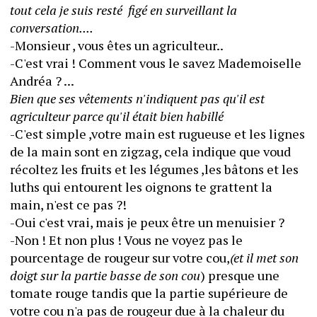
tout cela je suis resté  figé en surveillant la 
conversation.... 
-Monsieur , vous êtes un agriculteur.. 
-C'est vrai ! Comment vous le savez Mademoiselle 
Andréa ? ... 
Bien que ses vêtements n'indiquent pas qu'il est 
agriculteur parce qu'il était bien habillé
-C'est simple ,votre main est rugueuse et les lignes 
de la main sont en zigzag, cela indique que voud 
récoltez les fruits et les légumes ,les bâtons et les 
luths qui entourent les oignons te grattent la 
main, n'est ce pas ?! 
-Oui c'est vrai, mais je peux être un menuisier ? 
-Non ! Et non plus ! Vous ne voyez pas le 
pourcentage de rougeur sur votre cou,
(et il met son 
doigt sur la partie basse de son cou
) presque une 
tomate rouge tandis que la partie supérieure de 
votre cou n'a pas de rougeur due à la chaleur du 