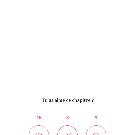
Tu as aimé ce chapitre ?
15
8
9