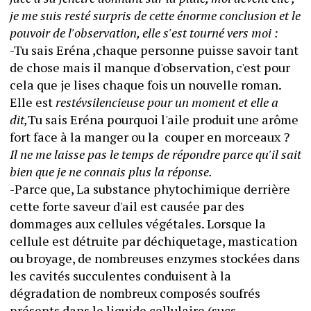
je me suis resté surpris de cette énorme conclusion et le 
pouvoir de l'observation, elle s'est tourné vers moi :
-Tu sais Eréna ,chaque personne puisse savoir tant 
de chose mais il manque d'observation, c'est pour 
cela que je lises chaque fois un nouvelle roman. 
Elle est 
restévsilencieuse pour un moment et elle a 
dit,
Tu sais Eréna pourquoi l'aile produit une arôme 
fort face à la manger ou la  couper en morceaux ? 
Il ne me laisse pas le temps de répondre parce qu'il sait 
bien que je ne connais plus la réponse. 
-Parce que, La substance phytochimique derrière 
cette forte saveur d'ail est causée par des 
dommages aux cellules végétales. Lorsque la 
cellule est détruite par déchiquetage, mastication 
ou broyage, de nombreuses enzymes stockées dans 
les cavités succulentes conduisent à la 
dégradation de nombreux composés soufrés 
présents dans le liquide cellulaire (sucs 