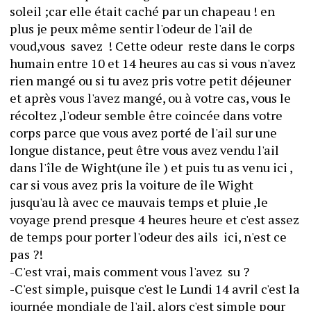
soleil ;car elle était caché par un chapeau ! en 
plus je peux même sentir l'odeur de l'ail de 
voud,vous  savez  ! Cette odeur  reste dans le corps 
humain entre 10 et 14 heures au cas si vous n'avez 
rien mangé ou si tu avez pris votre petit déjeuner 
et après vous l'avez mangé, ou à votre cas, vous le 
récoltez ,l'odeur semble être coincée dans votre 
corps parce que vous avez porté de l'ail sur une 
longue distance, peut être vous avez vendu l'ail 
dans l'île de Wight(une île ) et puis tu as venu ici , 
car si vous avez pris la voiture de île Wight 
jusqu'au là avec ce mauvais temps et pluie ,le 
voyage prend presque 4 heures heure et c'est assez 
de temps pour porter l'odeur des ails  ici, n'est ce 
pas ?! 
-C'est vrai, mais comment vous l'avez  su ?
-C'est simple, puisque c'est le Lundi 14 avril c'est la 
journée mondiale de l'ail, alors c'est simple pour 