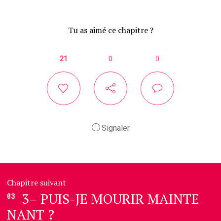
Tu as aimé ce chapitre ?
21
0
0
Signaler
Chapitre suivant
3– PUIS-JE MOURIR MAINTE
03
NANT ?