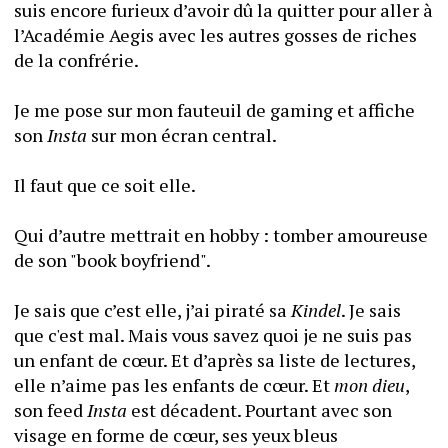
suis encore furieux d’avoir dû la quitter pour aller à 
l’Académie Aegis avec les autres gosses de riches 
de la confrérie.
Je me pose sur mon fauteuil de gaming et affiche 
son 
Insta
 sur mon écran central.
Il faut que ce soit elle.
Qui d’autre mettrait en hobby : tomber amoureuse 
de son "book boyfriend". 
Je sais que c’est elle, j’ai piraté sa 
Kindel
. Je sais 
que c'est mal. Mais vous savez quoi je ne suis pas 
un enfant de cœur. Et d’après sa liste de lectures, 
elle n’aime pas les enfants de cœur. Et 
mon dieu
, 
son feed 
Insta 
est décadent. Pourtant avec son 
visage en forme de cœur, ses yeux bleus 