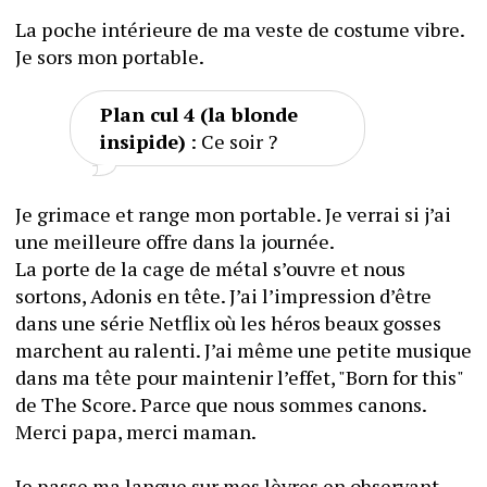
La poche intérieure de ma veste de costume vibre. 
Je sors mon portable.
Plan cul 4 (la blonde 
insipide)
 : Ce soir ?
Je grimace et range mon portable. Je verrai si j’ai 
une meilleure offre dans la journée.
La porte de la cage de métal s’ouvre et nous 
sortons, Adonis en tête. J’ai l’impression d’être 
dans une série Netflix où les héros beaux gosses 
marchent au ralenti. J’ai même une petite musique 
dans ma tête pour maintenir l’effet, "Born for this" 
de The Score. Parce que nous sommes canons. 
Merci papa, merci maman.
Je passe ma langue sur mes lèvres en observant 