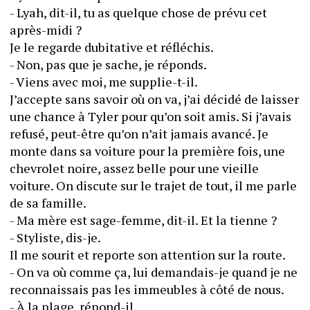
- Lyah, dit-il, tu as quelque chose de prévu cet 
après-midi ?
Je le regarde dubitative et réfléchis.
- Non, pas que je sache, je réponds.
- Viens avec moi, me supplie-t-il.
J’accepte sans savoir où on va, j’ai décidé de laisser 
une chance à Tyler pour qu’on soit amis. Si j’avais 
refusé, peut-être qu’on n’ait jamais avancé. Je 
monte dans sa voiture pour la première fois, une 
chevrolet noire, assez belle pour une vieille 
voiture. On discute sur le trajet de tout, il me parle 
de sa famille.
- Ma mère est sage-femme, dit-il. Et la tienne ?
- Styliste, dis-je.
Il me sourit et reporte son attention sur la route.
- On va où comme ça, lui demandais-je quand je ne 
reconnaissais pas les immeubles à côté de nous.
- À la plage, répond-il.