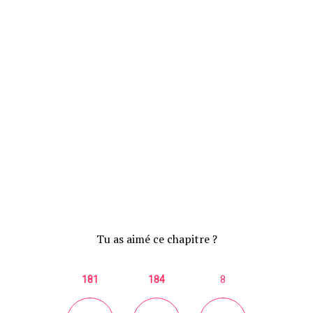
Tu as aimé ce chapitre ?
181
184
8