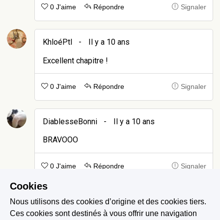
0 J'aime
Répondre
Signaler
KhloéPtl
-
Il y a 10 ans
Excellent chapitre !
0 J'aime
Répondre
Signaler
DiablesseBonni
-
Il y a 10 ans
BRAVOOO
0 J'aime
Répondre
Signaler
Cookies
JowKTaylor
-
Il y a 10 ans
Nous utilisons des cookies d’origine et des cookies tiers.
Ces cookies sont destinés à vous offrir une navigation
Merci :)