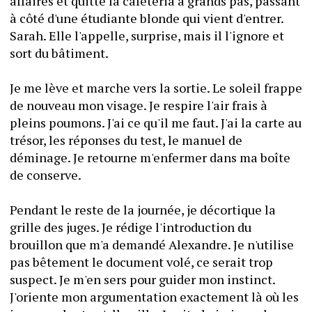
affaires et quitte la cafétéria à grands pas, passant 
à côté d'une étudiante blonde qui vient d'entrer. 
Sarah. Elle l'appelle, surprise, mais il l'ignore et 
sort du bâtiment.
Je me lève et marche vers la sortie. Le soleil frappe 
de nouveau mon visage. Je respire l'air frais à 
pleins poumons. J'ai ce qu'il me faut. J'ai la carte au 
trésor, les réponses du test, le manuel de 
déminage. Je retourne m'enfermer dans ma boîte 
de conserve.
Pendant le reste de la journée, je décortique la 
grille des juges. Je rédige l'introduction du 
brouillon que m'a demandé Alexandre. Je n'utilise 
pas bêtement le document volé, ce serait trop 
suspect. Je m'en sers pour guider mon instinct. 
J'oriente mon argumentation exactement là où les 