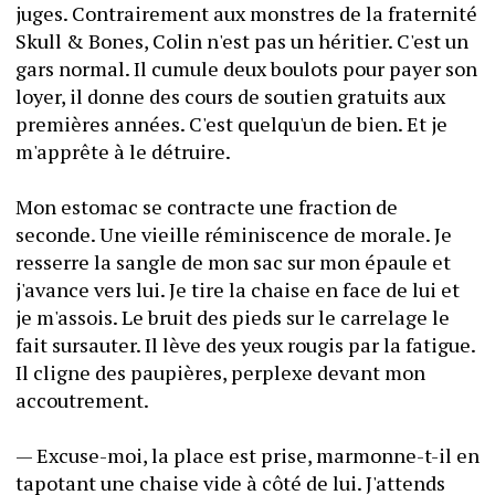
juges. Contrairement aux monstres de la fraternité 
Skull & Bones, Colin n'est pas un héritier. C'est un 
gars normal. Il cumule deux boulots pour payer son 
loyer, il donne des cours de soutien gratuits aux 
premières années. C'est quelqu'un de bien. Et je 
m'apprête à le détruire.
Mon estomac se contracte une fraction de 
seconde. Une vieille réminiscence de morale. Je 
resserre la sangle de mon sac sur mon épaule et 
j'avance vers lui. Je tire la chaise en face de lui et 
je m'assois. Le bruit des pieds sur le carrelage le 
fait sursauter. Il lève des yeux rougis par la fatigue. 
Il cligne des paupières, perplexe devant mon 
accoutrement.
— Excuse-moi, la place est prise, marmonne-t-il en 
tapotant une chaise vide à côté de lui. J'attends 