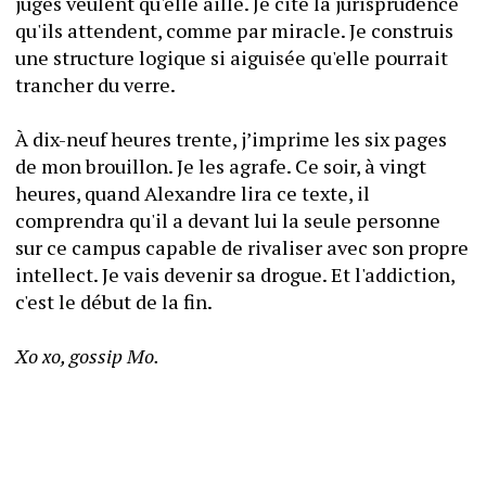
juges veulent qu'elle aille. Je cite la jurisprudence 
qu'ils attendent, comme par miracle. Je construis 
une structure logique si aiguisée qu'elle pourrait 
trancher du verre.
À dix-neuf heures trente, j’imprime les six pages 
de mon brouillon. Je les agrafe. Ce soir, à vingt 
heures, quand Alexandre lira ce texte, il 
comprendra qu'il a devant lui la seule personne 
sur ce campus capable de rivaliser avec son propre 
intellect. Je vais devenir sa drogue. Et l'addiction, 
c'est le début de la fin. 
Xo xo, gossip Mo.