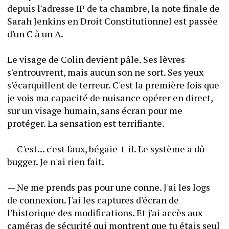
depuis l'adresse IP de ta chambre, la note finale de 
Sarah Jenkins en Droit Constitutionnel est passée 
d'un C à un A.
Le visage de Colin devient pâle. Ses lèvres 
s'entrouvrent, mais aucun son ne sort. Ses yeux 
s'écarquillent de terreur. C'est la première fois que 
je vois ma capacité de nuisance opérer en direct, 
sur un visage humain, sans écran pour me 
protéger. La sensation est terrifiante.
— C'est... c'est faux, bégaie-t-il. Le système a dû 
bugger. Je n'ai rien fait.
— Ne me prends pas pour une conne. J'ai les logs 
de connexion. J'ai les captures d'écran de 
l'historique des modifications. Et j'ai accès aux 
caméras de sécurité qui montrent que tu étais seul 