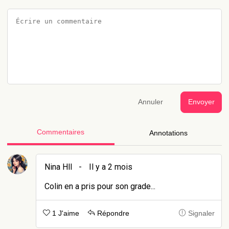
Annuler
Envoyer
Commentaires
Annotations
Nina Hll
-
Il y a 2 mois
Colin en a pris pour son grade...
1 J'aime
Répondre
Signaler