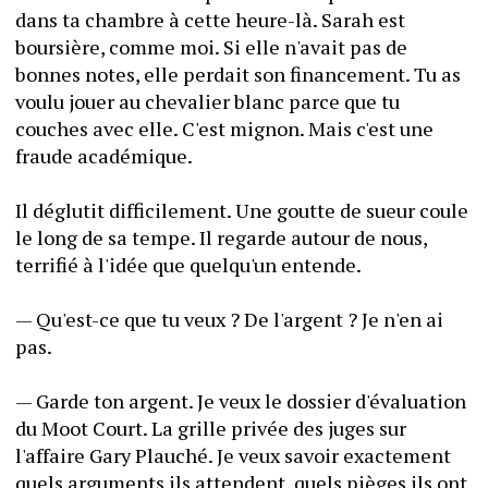
dans ta chambre à cette heure-là. Sarah est 
boursière, comme moi. Si elle n'avait pas de 
bonnes notes, elle perdait son financement. Tu as 
voulu jouer au chevalier blanc parce que tu 
couches avec elle. C'est mignon. Mais c'est une 
fraude académique.
Il déglutit difficilement. Une goutte de sueur coule 
le long de sa tempe. Il regarde autour de nous, 
terrifié à l'idée que quelqu'un entende.
— Qu'est-ce que tu veux ? De l'argent ? Je n'en ai 
pas.
— Garde ton argent. Je veux le dossier d'évaluation 
du Moot Court. La grille privée des juges sur 
l'affaire Gary Plauché. Je veux savoir exactement 
quels arguments ils attendent, quels pièges ils ont 