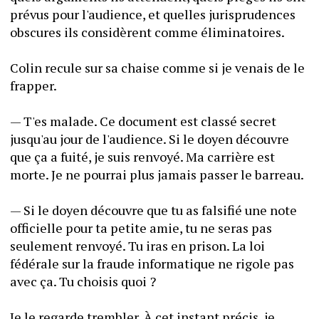
prévus pour l'audience, et quelles jurisprudences 
obscures ils considèrent comme éliminatoires.
Colin recule sur sa chaise comme si je venais de le 
frapper.
— T'es malade. Ce document est classé secret 
jusqu'au jour de l'audience. Si le doyen découvre 
que ça a fuité, je suis renvoyé. Ma carrière est 
morte. Je ne pourrai plus jamais passer le barreau.
— Si le doyen découvre que tu as falsifié une note 
officielle pour ta petite amie, tu ne seras pas 
seulement renvoyé. Tu iras en prison. La loi 
fédérale sur la fraude informatique ne rigole pas 
avec ça. Tu choisis quoi ? 
Je le regarde trembler. À cet instant précis, je 