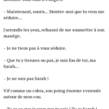
– Maintenant, souris... Montre-moi que tu veux me 
séduire...
J'arrondis les yeux, refusant de me soumettre à son 
manège.
– Je ne tiens pas à vous séduire.
– Que tu y tiennes ou pas, je suis fou de toi, ma 
Sarah...
– Je ne suis pas Sarah !
Vif comme un cobra, son poing énorme s'enroule 
autour de mon cou.
– Tu es ce que je veux que tu sois ! Tu es Sarah !