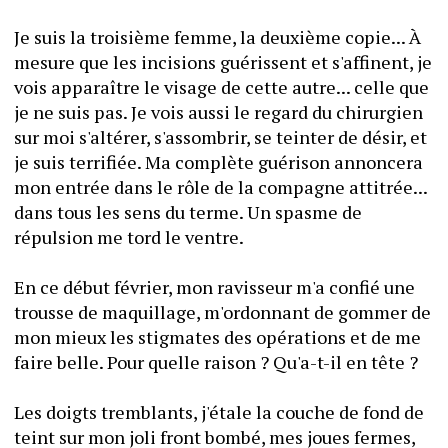
Je suis la troisième femme, la deuxième copie... À 
mesure que les incisions guérissent et s'affinent, je 
vois apparaître le visage de cette autre... celle que 
je ne suis pas. Je vois aussi le regard du chirurgien 
sur moi s'altérer, s'assombrir, se teinter de désir, et 
je suis terrifiée. Ma complète guérison annoncera 
mon entrée dans le rôle de la compagne attitrée... 
dans tous les sens du terme. Un spasme de 
répulsion me tord le ventre.
En ce début février, mon ravisseur m'a confié une 
trousse de maquillage, m'ordonnant de gommer de 
mon mieux les stigmates des opérations et de me 
faire belle. Pour quelle raison ? Qu'a-t-il en tête ?
Les doigts tremblants, j'étale la couche de fond de 
teint sur mon joli front bombé, mes joues fermes, 