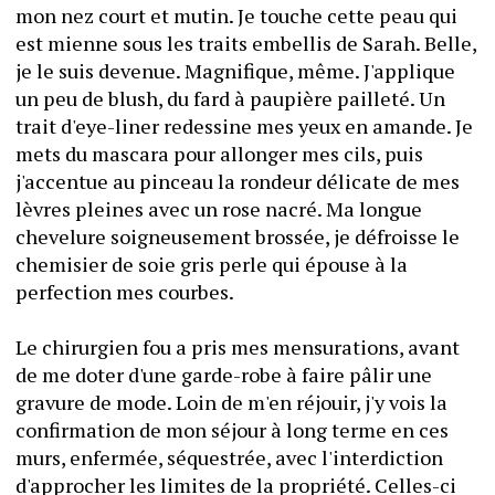
mon nez court et mutin. Je touche cette peau qui 
est mienne sous les traits embellis de Sarah. Belle, 
je le suis devenue. Magnifique, même. J'applique 
un peu de blush, du fard à paupière pailleté. Un 
trait d'eye-liner redessine mes yeux en amande. Je 
mets du mascara pour allonger mes cils, puis 
j'accentue au pinceau la rondeur délicate de mes 
lèvres pleines avec un rose nacré. Ma longue 
chevelure soigneusement brossée, je défroisse le 
chemisier de soie gris perle qui épouse à la 
perfection mes courbes.
Le chirurgien fou a pris mes mensurations, avant 
de me doter d'une garde-robe à faire pâlir une 
gravure de mode. Loin de m'en réjouir, j'y vois la 
confirmation de mon séjour à long terme en ces 
murs, enfermée, séquestrée, avec l'interdiction 
d'approcher les limites de la propriété. Celles-ci 