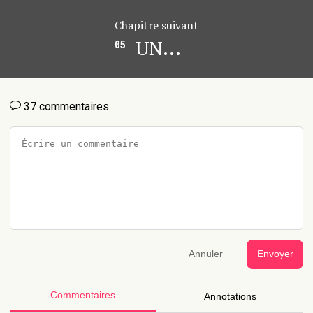
Chapitre suivant
UN...
05
37 commentaires
Annuler
Envoyer
Commentaires
Annotations