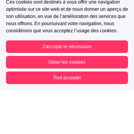
Ces cookies sont destinés à vous offrir une navigation
0 J'aime
Signaler
optimisée sur ce site web et de nous donner un aperçu de
son utilisation, en vue de l’amélioration des services que
nous offrons. En poursuivant votre navigation, nous
Afficher plus de commentaires
considérons que vous acceptez l’usage des cookies.
J'accepte le nécessaire
Gérer les cookies
Tout accepter
Vous êtes hors connexion. Certaines actions sont désactivées.