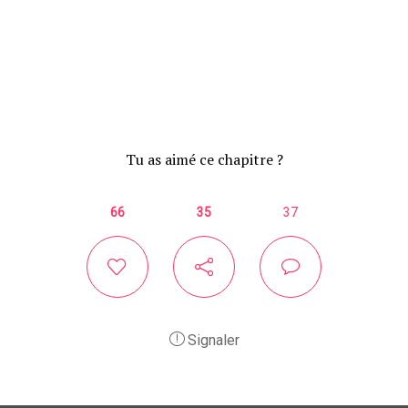
Tu as aimé ce chapitre ?
66
35
37
Signaler