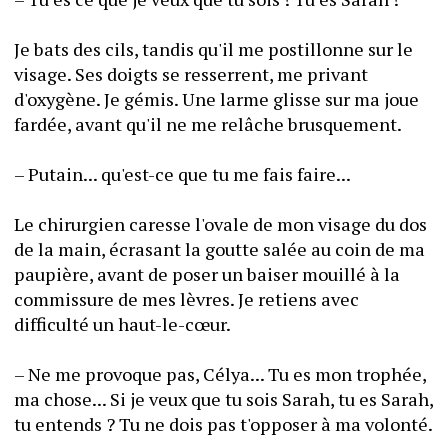
Je bats des cils, tandis qu'il me postillonne sur le 
visage. Ses doigts se resserrent, me privant 
d'oxygène. Je gémis. Une larme glisse sur ma joue 
fardée, avant qu'il ne me relâche brusquement.
– Putain... qu'est-ce que tu me fais faire...
Le chirurgien caresse l'ovale de mon visage du dos 
de la main, écrasant la goutte salée au coin de ma 
paupière, avant de poser un baiser mouillé à la 
commissure de mes lèvres. Je retiens avec 
difficulté un haut-le-cœur.
– Ne me provoque pas, Célya... Tu es mon trophée, 
ma chose... Si je veux que tu sois Sarah, tu es Sarah, 
tu entends ? Tu ne dois pas t'opposer à ma volonté.