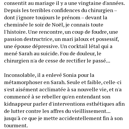
consentit au mariage il y a une vingtaine d'années. 
Depuis les terribles confidences du chirurgien – 
dont j'ignore toujours le prénom – devant la 
cheminée le soir de Noël, je connais toute 
l'histoire. Une rencontre, un coup de foudre, une 
passion destructrice, un mari jaloux et possessif, 
une épouse dépressive. Un cocktail létal qui a 
mené Sarah au suicide. Fou de douleur, le 
chirurgien n'a de cesse de rectifier le passé...
Inconsolable, il a enlevé Sonia pour la 
métamorphoser en Sarah. Seule et faible, celle-ci 
s'est aisément acclimatée à sa nouvelle vie, et n'a 
commencé à se rebeller qu'en entendant son 
kidnappeur parler d'interventions esthétiques afin 
de lutter contre les affres du vieillissement... 
jusqu'à ce que je mette accidentellement fin à son 
tourment.