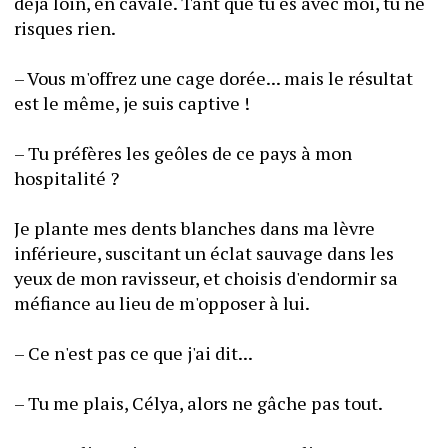
déjà loin, en cavale. Tant que tu es avec moi, tu ne 
risques rien.
– Vous m'offrez une cage dorée... mais le résultat 
est le même, je suis captive !
– Tu préfères les geôles de ce pays à mon 
hospitalité ?
Je plante mes dents blanches dans ma lèvre 
inférieure, suscitant un éclat sauvage dans les 
yeux de mon ravisseur, et choisis d'endormir sa 
méfiance au lieu de m'opposer à lui.
– Ce n'est pas ce que j'ai dit...
– Tu me plais, Célya, alors ne gâche pas tout.