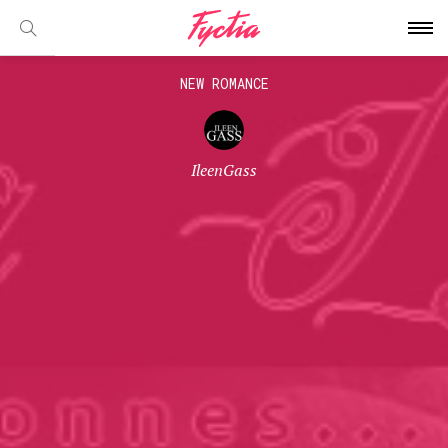
NEW ROMANCE
IleenGass