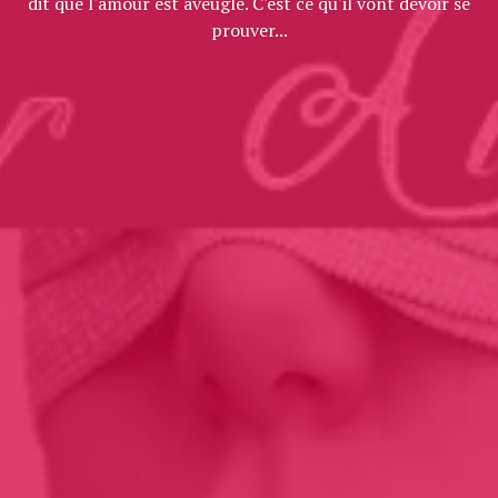
dit que l'amour est aveugle. C'est ce qu'il vont devoir se
prouver...