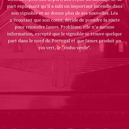
part expliquant qu’il a subi un important incendie dans
son vignoble et ne donne plus de ses nouvelles. Léa
n’écoutant que son coeur, décide de prendre la route
pour rejoindre James. Problème, elle n’a aucune
information, excepté que le vignoble se trouve quelque
part dans le nord du Portugal et que James produit un
vin vert, le “vinho verde”.