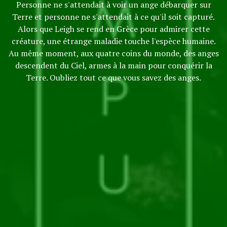
Personne ne s'attendait à voir un ange débarquer sur
Terre et personne ne s'attendait à ce qu'il soit capturé.
Alors que Leigh se rend en Grèce pour admirer cette
créature, une étrange maladie touche l'espèce humaine.
Au même moment, aux quatre coins du monde, des anges
descendent du Ciel, armes à la main pour conquérir la
Terre. Oubliez tout ce que vous savez des anges.