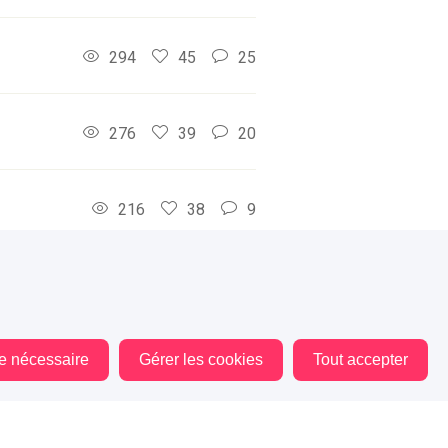
294
45
25
276
39
20
216
38
9
222
39
16
le nécessaire
Gérer les cookies
Tout accepter
198
36
11
198
36
13