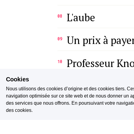
L'aube
08
Un prix à paye
09
Professeur Kn
10
Cookies
La pierre d'âm
11
Nous utilisons des cookies d’origine et des cookies tiers. Ce
navigation optimisée sur ce site web et de nous donner un ap
des services que nous offrons. En poursuivant votre naviga
Des pages et d
12
des cookies.
L'entretien
13