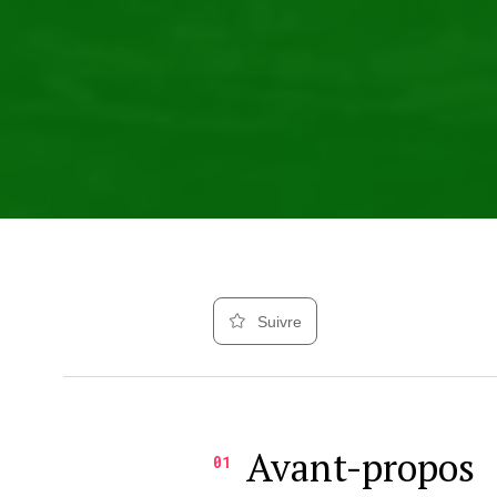
Suivre
Avant-propos
01