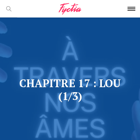
CHAPITRE 17 : LOU
(1/3)