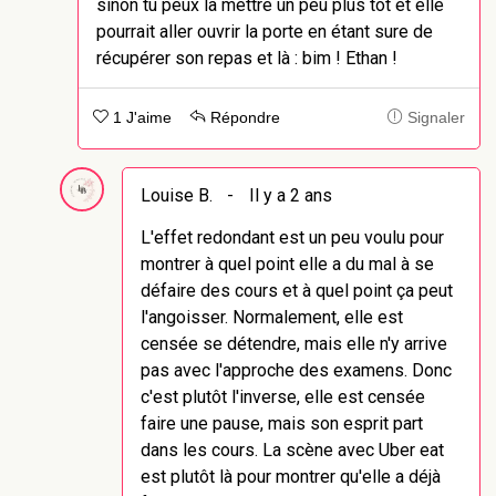
sinon tu peux la mettre un peu plus tot et elle
pourrait aller ouvrir la porte en étant sure de
récupérer son repas et là : bim ! Ethan !
1 J'aime
Répondre
Signaler
Louise B.
-
Il y a 2 ans
L'effet redondant est un peu voulu pour
montrer à quel point elle a du mal à se
défaire des cours et à quel point ça peut
l'angoisser. Normalement, elle est
censée se détendre, mais elle n'y arrive
pas avec l'approche des examens. Donc
c'est plutôt l'inverse, elle est censée
faire une pause, mais son esprit part
dans les cours. La scène avec Uber eat
est plutôt là pour montrer qu'elle a déjà