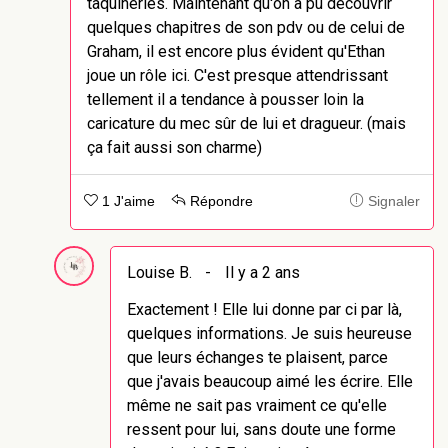
taquineries. Maintenant qu'on a pu découvrir
quelques chapitres de son pdv ou de celui de
Graham, il est encore plus évident qu'Ethan
joue un rôle ici. C'est presque attendrissant
tellement il a tendance à pousser loin la
caricature du mec sûr de lui et dragueur. (mais
ça fait aussi son charme)
1 J'aime
Répondre
Signaler
Louise B.
-
Il y a 2 ans
Exactement ! Elle lui donne par ci par là,
quelques informations. Je suis heureuse
que leurs échanges te plaisent, parce
que j'avais beaucoup aimé les écrire. Elle
même ne sait pas vraiment ce qu'elle
ressent pour lui, sans doute une forme