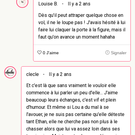
Louise B.
-
Il y a 2 ans
Dès qu'il peut attraper quelque chose en
vol, il ne le loupe pas ! J'avais hésité à lui
faire lui claquer la porte à la figure, mais il
faut qu'on avance un moment hahaha
0 J'aime
Signaler
clecle
-
Il y a 2 ans
Et c'est là que sans vraiment le vouloir elle
commence à lui parler un peu d'elle... J'aime
beaucoup leurs échanges, c'est vif et plein
d'humour. Et même si Lou a du mal à se
l'avouer, je ne suis pas certaine qu'elle déteste
tant Ethan, elle ne cherche pas non plus à le
chasser alors que lui va assez loin dans ses