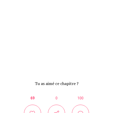
Tu as aimé ce chapitre ?
69
0
100