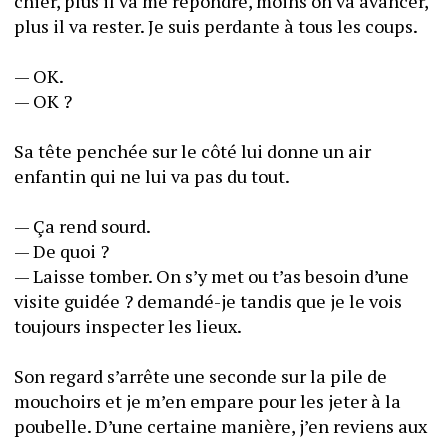
chier, plus il va me répondre, moins on va avancer, 
plus il va rester. Je suis perdante à tous les coups.
— OK.
— OK ?
Sa tête penchée sur le côté lui donne un air 
enfantin qui ne lui va pas du tout.
— Ça rend sourd.
— De quoi ?
— Laisse tomber. On s’y met ou t’as besoin d’une 
visite guidée ? demandé-je tandis que je le vois 
toujours inspecter les lieux.
Son regard s’arrête une seconde sur la pile de 
mouchoirs et je m’en empare pour les jeter à la 
poubelle. D’une certaine manière, j’en reviens aux 