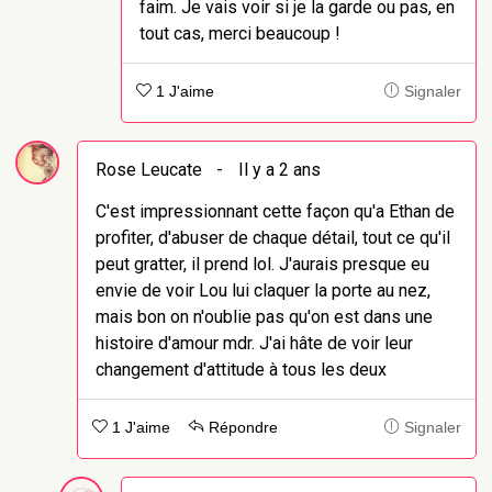
faim. Je vais voir si je la garde ou pas, en
tout cas, merci beaucoup !
1 J'aime
Signaler
Rose Leucate
-
Il y a 2 ans
C'est impressionnant cette façon qu'a Ethan de
profiter, d'abuser de chaque détail, tout ce qu'il
peut gratter, il prend lol. J'aurais presque eu
envie de voir Lou lui claquer la porte au nez,
mais bon on n'oublie pas qu'on est dans une
histoire d'amour mdr. J'ai hâte de voir leur
changement d'attitude à tous les deux
1 J'aime
Répondre
Signaler