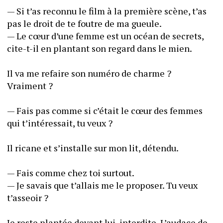
— Si t’as reconnu le film à la première scène, t’as 
pas le droit de te foutre de ma gueule.
— Le cœur d’une femme est un océan de secrets, 
cite-t-il en plantant son regard dans le mien.
Il va me refaire son numéro de charme ? 
Vraiment ?
— Fais pas comme si c’était le cœur des femmes 
qui t’intéressait, tu veux ?
Il ricane et s’installe sur mon lit, détendu.
— Fais comme chez toi surtout.
— Je savais que t’allais me le proposer. Tu veux 
t’asseoir ?
Je reste plantée devant lui, interdite. L’audace de 