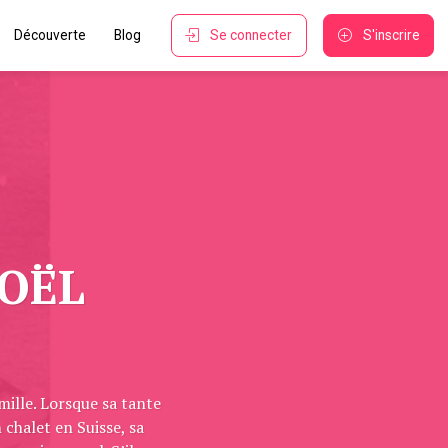
Découverte
Blog
Se connecter
S'inscrire
NOËL
mille. Lorsque sa tante
 chalet en Suisse, sa