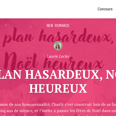
Concours
NEW ROMANCE
Laurie Lecler
LAN HASARDEUX, 
HEUREUX
 cause de son homosexualité, Charly s’est construit loin de sa fa
inq ans de silence, et l’invite à passer les fêtes de Noël dans un