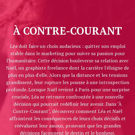
À CONTRE-COURANT
Léa doit faire un choix audacieux : quitter son emploi
stable dans le marketing pour suivre sa passion pour
l'humanitaire. Cette décision bouleverse sa relation avec
Naël, un graphiste freelance dont la carrière l'éloigne de
plus en plus d'elle. Alors que la distance et les tensions
grandissent, leur rupture les pousse à une introspection
profonde. Lorsque Naël revient à Paris pour une surprise
cruciale, Léa se retrouve confrontée à une nouvelle
décision qui pourrait redéfinir leur avenir. Dans "À
Contre-Courant", découvrez comment Léa et Naël
affrontent les conséquences de leurs choix décisifs et
réévaluent leur amour, prouvant que les grandes
décisions façonnent le destin et le bonheur.