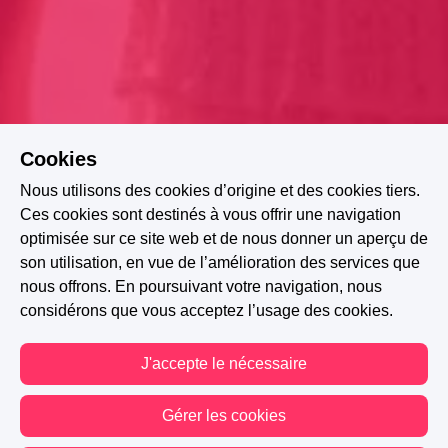
Cookies
Nous utilisons des cookies d’origine et des cookies tiers.
Ces cookies sont destinés à vous offrir une navigation
optimisée sur ce site web et de nous donner un aperçu de
son utilisation, en vue de l’amélioration des services que
nous offrons. En poursuivant votre navigation, nous
considérons que vous acceptez l’usage des cookies.
J'accepte le nécessaire
HISTOIRE TERMINÉE
Gérer les cookies
A PARTICIPÉ AU CONCOURS : GRANDE DÉCISION