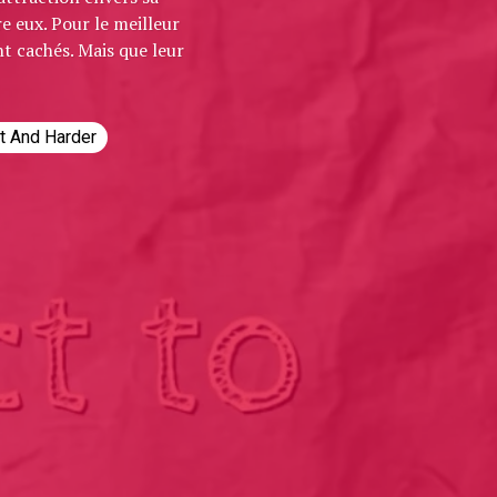
e eux. Pour le meilleur
nt cachés. Mais que leur
st And Harder