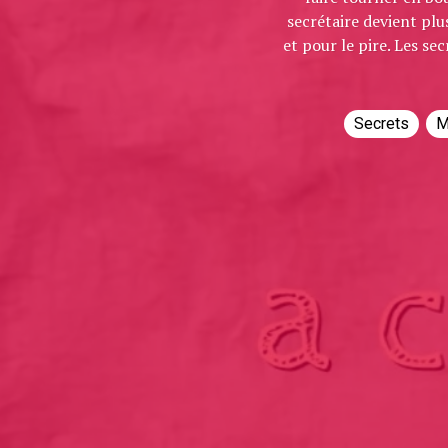
secrétaire devient plu
et pour le pire. Les se
Secrets
M