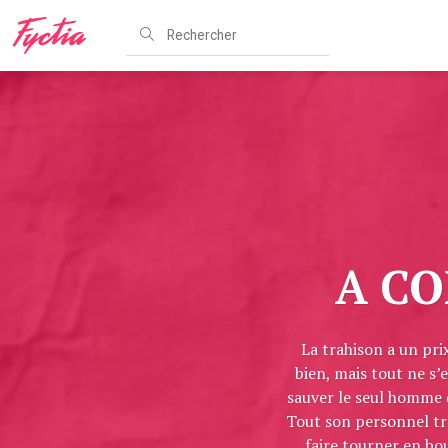
A CO
La trahison a un pri
bien, mais tout ne s
sauver le seul homme q
Tout son personnel tre
faire tourner en bou