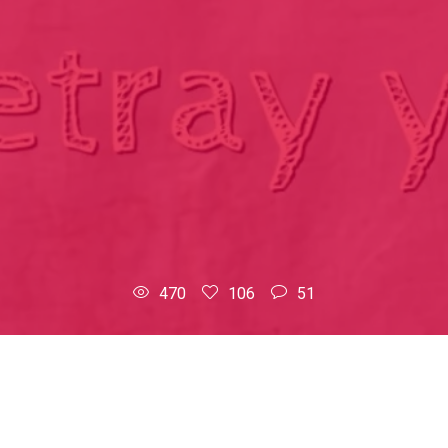
470
106
51