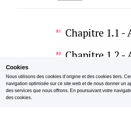
Chapitre 1.1 -
01
Chapitre 1.2 -
02
Cookies
Chapitre 1.3 -
03
Nous utilisons des cookies d’origine et des cookies tiers. Ce
navigation optimisée sur ce site web et de nous donner un ap
des services que nous offrons. En poursuivant votre naviga
Chapitre 2.1 -
des cookies.
04
Chapitre 2.2 -
05