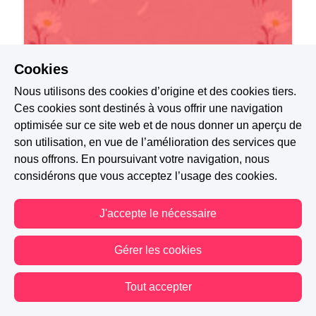
Cookies
Nous utilisons des cookies d’origine et des cookies tiers.
Bones Vercetti
Ces cookies sont destinés à vous offrir une navigation
optimisée sur ce site web et de nous donner un aperçu de
L'Amour vache
son utilisation, en vue de l’amélioration des services que
nous offrons. En poursuivant votre navigation, nous
considérons que vous acceptez l’usage des cookies.
J'accepte le nécessaire
Gérer les cookies
Tout accepter