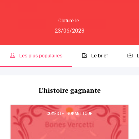
Cloturé le
23/06/2023
Les plus populaires
Le brief
L'histoire gagnante
COMÉDIE ROMANTIQUE