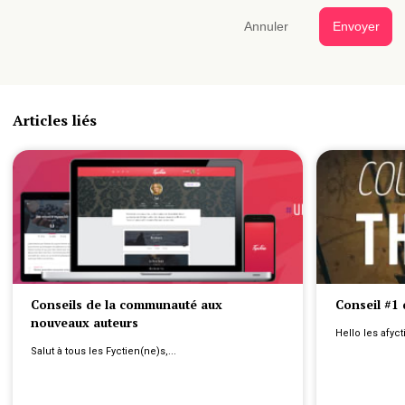
Annuler
Envoyer
Articles liés
Conseils de la communauté aux
Conseil #1 
nouveaux auteurs
Hello les afyct
Salut à tous les Fyctien(ne)s,...