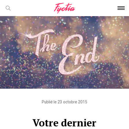
Publié le 23 octobre 2015
Votre dernier