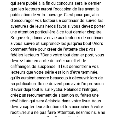
qui sera publié à la fin du concours sera le dernier 
que les lecteurs auront l’occasion de lire avant la 
publication de votre ouvrage. C’est pourquoi, afin 
d’encourager vos lecteurs à continuer de suivre les 
aventures de leurs héros favoris, vous devez porter 
une attention particulière à ce tout dernier chapitre. 
Soignez-le, donnez envie aux lecteurs de continuer 
à vous suivre et surprenez-les jusqu’au bout !Alors 
comment faire pour créer de l’attente chez vos 
fidèles lecteurs ?Dans votre tout dernier post, vous 
devrez faire en sorte de créer un effet de 
cliffhanger, de suspense. Il faut démontrer à vos 
lecteurs que votre série est loin d’être terminée, 
qu’ils auraient encore beaucoup à découvrir lors de 
sa publication. Ils ne doivent pas avoir l’impression 
d’avoir déjà tout lu sur Fyctia. Relancez l’intrigue, 
créez un retournement de situation ou faites une 
révélation qui sera éclaircie dans votre livre. Vous 
devez capter leur attention et les accrocher à votre 
récit.Erreur à ne pas faire :Attention, néanmoins, à ne 