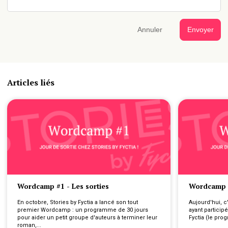
Annuler
Envoyer
Articles liés
Wordcamp #1 - Les sorties
Wordcamp #
En octobre, Stories by Fyctia a lancé son tout 
Aujourd'hui, c'
premier Wordcamp : un programme de 30 jours 
ayant particip
pour aider un petit groupe d'auteurs à terminer leur 
Fyctia (le pro
roman,...