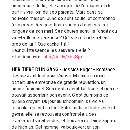
amoureuse de lui, elle accepte de l'épouser et de 
partir vivre loin de ses parents. Mais dans sa 
nouvelle maison, June se sent seule, et commence 
à se poser des questions sur les absences trop 
longues de son mari. Ses doutes sont-ils fondés ou 
vire-t-elle à la paranoïa ? Qu'est-ce qui la retient 
près de lui ? Que cache-t-il ?
Leur quintessence les sauvera-t-elle ?
> Le découvrir : 
http://bit.ly/35fjSpi
HERITIERE D'UN GANG 
- Jessica Roger - Romance
Jessie avait tout pour réussir, Mathieu un mari 
parfait, une entreprise de grande réputation, un 
amour fusionnel. Son destin semblait tracé et rien ne 
pouvait assombrir son avenir. C'est du moins ce 
qu'elle croyait. Du jour au lendemain, sa vie va 
basculer du tout au tout. Entre mafia et trafic en tout 
genre, elle se retrouvera confrontée à des 
événements inattendus, et trouvera de l'aide auprès 
de Nicolas. Cet homme, va bouleverser son 