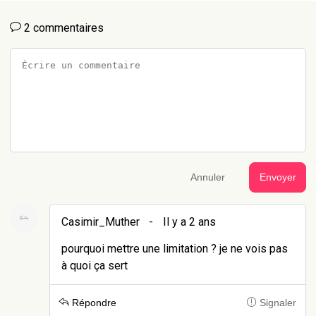
2 commentaires
Annuler
Envoyer
Casimir_Muther
-
Il y a 2 ans
pourquoi mettre une limitation ? je ne vois pas
à quoi ça sert
Répondre
Signaler