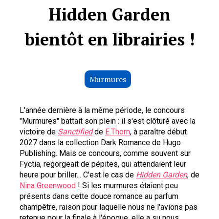
Hidden Garden
bientôt en librairies !
Murmures
L'année dernière à la même période, le concours 
"Murmures" battait son plein : il s'est clôturé avec la 
victoire de 
Sanctified
 de 
E.Thorn
, à paraître début 
2027 dans la collection Dark Romance de Hugo 
Publishing. Mais ce concours, comme souvent sur 
Fyctia, regorgeait de pépites, qui attendaient leur 
heure pour briller... C'est le cas de 
Hidden Garden
, de 
Nina Greenwood
 ! Si les murmures étaient peu 
présents dans cette douce romance au parfum 
champêtre, raison pour laquelle nous ne l'avions pas 
retenue pour la finale à l'époque, elle a su nous 