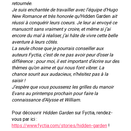
retournée.
Je suis enchantée de travailler avec l’équipe d’Hugo 
New Romance et très honorée qu’
Hidden Garden
 ait 
réussi à conquérir leurs coeurs. Je leur ai envoyé ce 
manuscrit sans vraiment y croire, et même si j’ai 
encore du mal à réaliser, j’ai hâte de vivre cette belle 
aventure à leurs côtés.
La seule chose que je pourrais conseiller aux 
auteurs Fyctia, c’est de ne pas avoir peur d’oser la 
différence : pour moi, il est important d’écrire sur des 
thèmes qu’on aime et qui nous font vibrer. La 
chance sourit aux audacieux, n’hésitez pas à la 
saisir !
J’espère que vous pousserez les grilles du manoir 
Evans au printemps prochain pour faire la 
connaissance d’Alysse et William.
Pour découvrir 
Hidden Garden
 sur Fyctia, rendez-
vous par ici : 
https://www.fyctia.com/stories/hidden-garden
 !