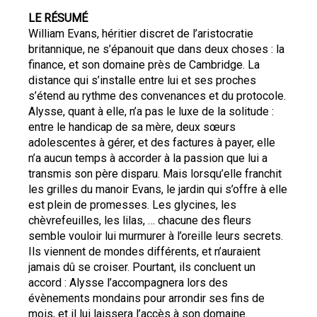
LE RÉSUMÉ
William Evans, héritier discret de l’aristocratie 
britannique, ne s’épanouit que dans deux choses : la 
finance, et son domaine près de Cambridge. La 
distance qui s’installe entre lui et ses proches 
s’étend au rythme des convenances et du protocole. 
Alysse, quant à elle, n’a pas le luxe de la solitude : 
entre le handicap de sa mère, deux sœurs 
adolescentes à gérer, et des factures à payer, elle 
n’a aucun temps à accorder à la passion que lui a 
transmis son père disparu. Mais lorsqu’elle franchit 
les grilles du manoir Evans, le jardin qui s’offre à elle 
est plein de promesses. Les glycines, les 
chèvrefeuilles, les lilas, … chacune des fleurs 
semble vouloir lui murmurer à l’oreille leurs secrets. 
Ils viennent de mondes différents, et n’auraient 
jamais dû se croiser. Pourtant, ils concluent un 
accord : Alysse l’accompagnera lors des 
évènements mondains pour arrondir ses fins de 
mois, et il lui laissera l’accès à son domaine. 