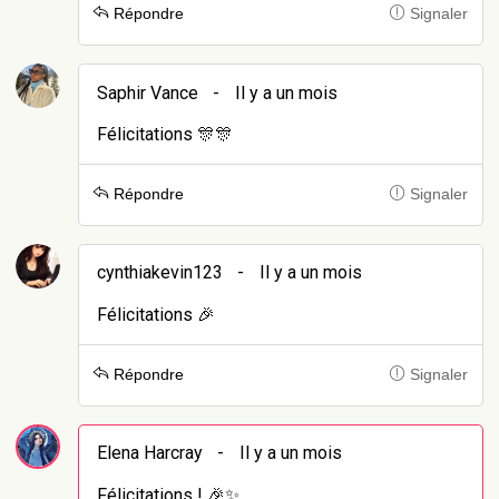
Répondre
Signaler
Saphir Vance
-
Il y a un mois
Félicitations 🎊🎊
Répondre
Signaler
cynthiakevin123
-
Il y a un mois
Félicitations 🎉
Répondre
Signaler
Elena Harcray
-
Il y a un mois
Félicitations ! 🎉✨