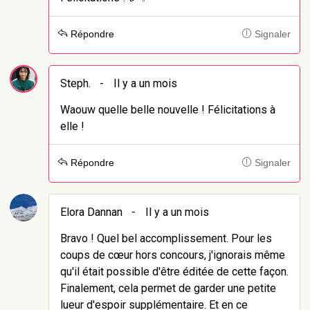
Répondre
Signaler
Steph.
-
Il y a un mois
Waouw quelle belle nouvelle ! Félicitations à
elle !
Répondre
Signaler
Elora Dannan
-
Il y a un mois
Bravo ! Quel bel accomplissement. Pour les
coups de cœur hors concours, j'ignorais même
qu'il était possible d'être éditée de cette façon.
Finalement, cela permet de garder une petite
lueur d'espoir supplémentaire. Et en ce