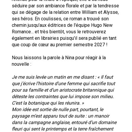
séduire par son ambiance florale et par la tendresse 
qui se dégage de la relation entre William et Alysse, 
ses héros. En coulisses, ce roman a trouvé son 
chemin jusqu'aux éditrices de l'équipe Hugo New 
Romance... et très bientôt, vous le retrouverez 
également en librairies puisqu'il sera publié en tant 
que coup de cœur au premier semestre 2027 !
Nous laissons la parole à Nina pour réagir à la 
nouvelle :
Je me suis levée un matin en me disant : « Il faut 
que j’écrive l’histoire d’une femme qui sacrifie tout 
pour sa famille et d’un aristocrate britannique qui 
déteste les contraintes que lui impose son milieu. 
C’est la botanique qui les réunira. »
Mon idée est sortie de nulle part, pourtant, le 
paysage m’est apparu tout de suite : un manoir 
dans la campagne anglaise, entouré d’un domaine 
fleuri qui sent le printemps et la terre fraîchement 