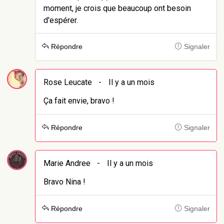
moment, je crois que beaucoup ont besoin
d'espérer.
Répondre
Signaler
Rose Leucate
-
Il y a un mois
Ça fait envie, bravo !
Répondre
Signaler
Marie Andree
-
Il y a un mois
Bravo Nina !
Répondre
Signaler