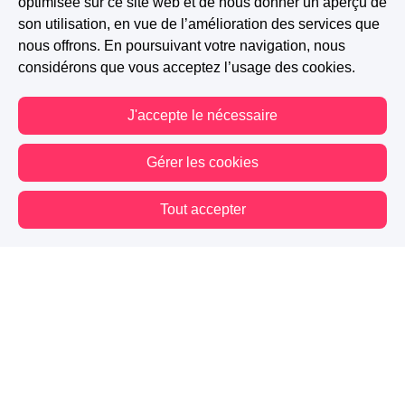
optimisée sur ce site web et de nous donner un aperçu de
son utilisation, en vue de l’amélioration des services que
nous offrons. En poursuivant votre navigation, nous
considérons que vous acceptez l’usage des cookies.
J'accepte le nécessaire
Gérer les cookies
Tout accepter
Vous êtes hors connexion. Certaines actions sont désactivées.