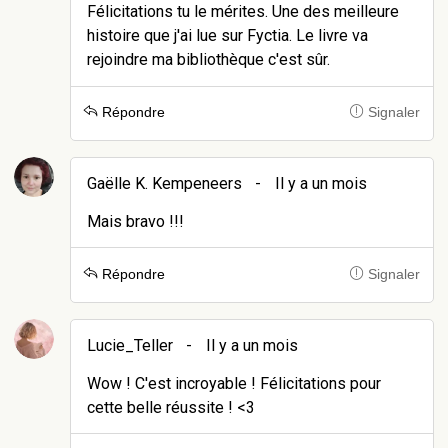
Félicitations tu le mérites. Une des meilleure
histoire que j'ai lue sur Fyctia. Le livre va
rejoindre ma bibliothèque c'est sûr.
Répondre
Signaler
Gaëlle K. Kempeneers
-
Il y a un mois
Mais bravo !!!
Répondre
Signaler
Lucie_Teller
-
Il y a un mois
Wow ! C'est incroyable ! Félicitations pour
cette belle réussite ! <3