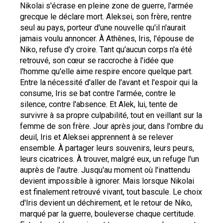
Nikolai s'écrase en pleine zone de guerre, l'armée 
grecque le déclare mort. Aleksei, son frère, rentre 
seul au pays, porteur d'une nouvelle qu'il n'aurait 
jamais voulu annoncer. À Athènes, Iris, l'épouse de 
Niko, refuse d'y croire. Tant qu'aucun corps n'a été 
retrouvé, son cœur se raccroche à l'idée que 
l'homme qu'elle aime respire encore quelque part. 
Entre la nécessité d'aller de l'avant et l'espoir qui la 
consume, Iris se bat contre l'armée, contre le 
silence, contre l'absence. Et Alek, lui, tente de 
survivre à sa propre culpabilité, tout en veillant sur la 
femme de son frère. Jour après jour, dans l'ombre du 
deuil, Iris et Aleksei apprennent à se relever 
ensemble. À partager leurs souvenirs, leurs peurs, 
leurs cicatrices. À trouver, malgré eux, un refuge l'un 
auprès de l'autre. Jusqu'au moment où l'inattendu 
devient impossible à ignorer. Mais lorsque Nikolai 
est finalement retrouvé vivant, tout bascule. Le choix 
d'Iris devient un déchirement, et le retour de Niko, 
marqué par la guerre, bouleverse chaque certitude. 