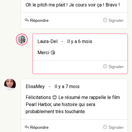
Oh le pitch me plait ! Je cours voir ça ! Bravo !
Répondre
Signaler
Laura-Del
-
Il y a 6 mois
Merci 😘
Signaler
ElisaMey
-
Il y a 7 mois
Félicitations 😊 Le résumé me rappelle le film
Pearl Harbor, une histoire qui sera
probablement très touchante.
Répondre
Signaler