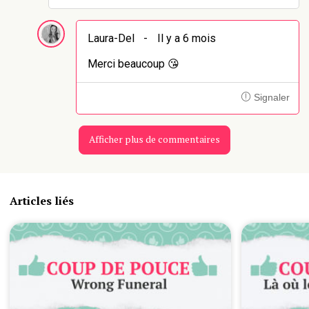
Laura-Del
-
Il y a 6 mois
Merci beaucoup 😘
Signaler
Afficher plus de commentaires
Articles liés