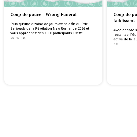
Coup de pouce - Wrong Funeral
Coup de pou
faiblissent
Plus qu'une dizaine de jours avant la fin du Prix 
Seriously de la Révélation New Romance 2026 et 
Avec encore s
vous approchez des 1000 participants ! Cette 
restantes, l'é
semaine,...
active de la la
de ...