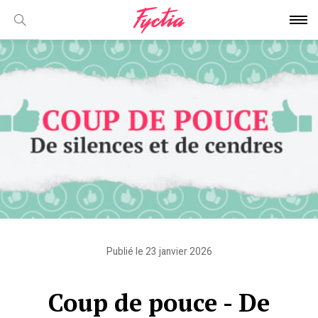
Publié le 23 janvier 2026
Coup de pouce - De