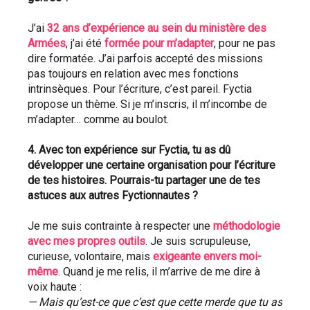
J’ai 
32 ans d’expérience au sein du ministère des 
Armées
, j’ai été 
formée pour m’adapter
, pour ne pas 
dire formatée. J’ai parfois accepté des missions 
pas toujours en relation avec mes fonctions 
intrinsèques. Pour l’écriture, c’est pareil. Fyctia 
propose un thème. Si je m’inscris, il m’incombe de 
m’adapter… comme au boulot.
4. Avec ton expérience sur Fyctia, tu as dû 
développer une certaine organisation pour l’écriture 
de tes histoires. Pourrais-tu partager une de tes 
astuces aux autres Fyctionnautes ? 
Je me suis contrainte à respecter une 
méthodologie 
avec mes propres outils
. Je suis scrupuleuse, 
curieuse, volontaire, mais 
exigeante envers moi-
même
. Quand je me relis, il m’arrive de me dire à 
voix haute :
— Mais qu’est-ce que c’est que cette merde que tu as 