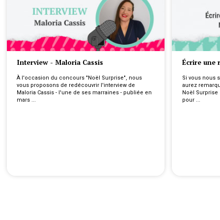
Interview - Maloria Cassis
Écrire une 
À l'occasion du concours "Noël Surprise", nous 
Si vous nous s
vous proposons de redécouvrir l'interview de 
aurez remarqu
Maloria Cassis - l'une de ses marraines - publiée en 
Noël Surprise 
mars ...
pour ...