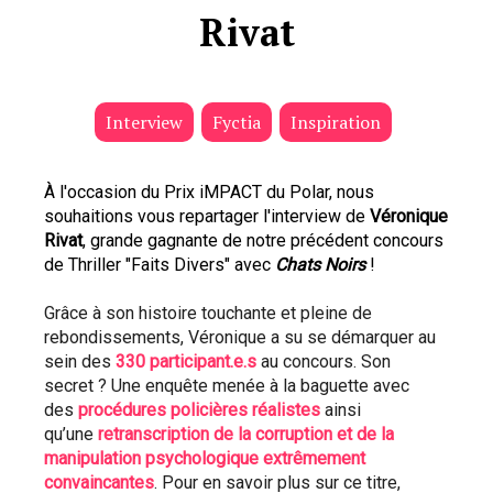
Rivat
Interview
Fyctia
Inspiration
À l'occasion du Prix iMPACT du Polar, nous 
souhaitions vous repartager l'interview de 
Véronique 
Rivat
, grande gagnante de notre précédent concours 
de Thriller "Faits Divers" avec 
Chats Noirs
 ! 
Grâce à son histoire touchante et pleine de 
rebondissements, Véronique a su se démarquer au 
sein des 
330 participant.e.s
 au concours. Son 
secret ? Une enquête menée à la baguette avec 
des 
procédures policières réalistes
 ainsi 
qu’une 
retranscription de la corruption et de la 
manipulation psychologique extrêmement 
convaincantes
. Pour en savoir plus sur ce titre, 