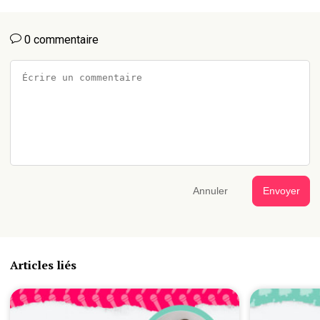
0 commentaire
Annuler
Envoyer
Articles liés