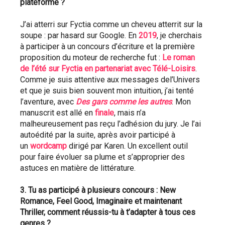
plateforme ? 
J’ai atterri sur Fyctia comme un cheveu atterrit sur la 
soupe : par hasard sur Google. En 
2019
, je cherchais 
à participer à un concours d’écriture et la première 
proposition du moteur de recherche fut : 
Le roman 
de l’été sur Fyctia en partenariat avec Télé-Loisirs
. 
Comme je suis attentive aux messages del’Univers 
et que je suis bien souvent mon intuition, j’ai tenté 
l’aventure, avec 
Des gars comme les autres
. Mon 
manuscrit est allé en 
finale
, mais n’a 
malheureusement pas reçu l’adhésion du jury. Je l’ai 
autoédité par la suite, après avoir participé à 
un 
wordcamp
 dirigé par Karen. Un excellent outil 
pour faire évoluer sa plume et s’approprier des 
astuces en matière de littérature.
3. Tu as participé à plusieurs concours : New 
Romance, Feel Good, Imaginaire et maintenant 
Thriller, comment réussis-tu à t’adapter à tous ces 
genres ? 