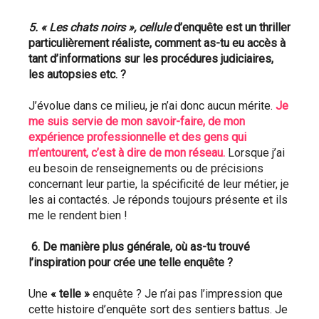
5. « Les chats noirs », cellule
 d’enquête est un thriller 
particulièrement réaliste, comment as-tu eu accès à 
tant d’informations sur les procédures judiciaires, 
les autopsies etc. ? 
J’évolue dans ce milieu, je n’ai donc aucun mérite. 
Je 
me suis servie de mon savoir-faire, de mon 
expérience professionnelle et des gens qui 
m’entourent, c’est à dire de mon réseau.
 Lorsque j’ai 
eu besoin de renseignements ou de précisions 
concernant leur partie, la spécificité de leur métier, je 
les ai contactés. Je réponds toujours présente et ils 
me le rendent bien !
 6. De manière plus générale, où as-tu trouvé 
l’inspiration pour crée une telle enquête ? 
Une 
« telle »
 enquête ? Je n’ai pas l’impression que 
cette histoire d’enquête sort des sentiers battus. Je 