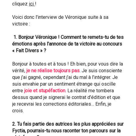
cliquez 
ici 
!
Voici donc l'interview de Véronique suite à sa 
victoire :
 1. Bonjour Véronique ! Comment te remets-tu de tes 
émotions après l’annonce de ta victoire au concours 
« Fait Divers » ? 
Bonjour à toutes et à tous ! Eh bien, pour vous dire la 
vérité, 
je ne réalise toujours pas
. Je suis consciente 
que j’ai gagné, cependant j’ai du mal à l’intégrer. Je 
suis envahie par un sentiment étrange qui oscille 
entre 
joie et stupéfaction
. La réalité me tombera 
dessus quand je signerai le contrat d’édition et que 
je recevrai les corrections éditoriales… Enfin, je 
crois.
2. Tu fais partie des autrices les plus appréciées sur 
Fyctia, pourrais-tu nous raconter ton parcours sur la 