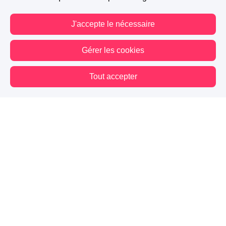
J'accepte le nécessaire
Gérer les cookies
Tout accepter
Vous êtes hors connexion. Certaines actions sont désactivées.