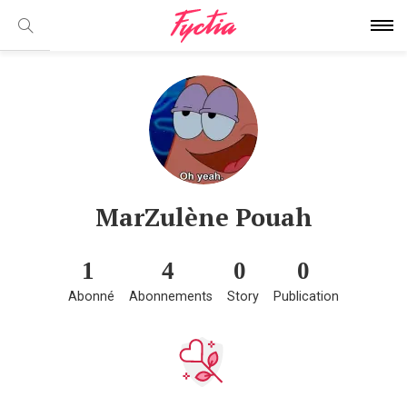
MarZulène Pouah
1
4
0
0
Abonné
Abonnements
Story
Publication