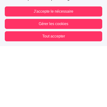
J'accepte le nécessaire
Gérer les cookies
Tout accepter
Vous êtes hors connexion. Certaines actions sont désactivées.