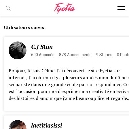
Utilisateurs suivis:
C.J Stan
690
Abonnés
878
Abonnements
9
Stories
0
Publi
Bonjour, Je suis Céline. J'ai découvert le site Fyctia sur
internet, J'ai obtenu il y a plusieurs années mon diplôme 
scénariste dans une grande école par correspondance. Ce 
est l'occasion pour moi d'exprimer ma créativité en écriv
des histoires d'amour que j'aime beaucoup lire et regarde..
laetitiasissi