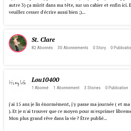
autre 3) ça mûrit dans ma tête, sur un cahier et enfin ici. 
veuillez cesser d'écrire aussi bien ;)...
St. Clare
82
Abonnés
30
Abonnements
0
Story
0
Publicati
Lou10400
1
Abonné
1
Abonnement
3
Stories
0
Publication
j'ai 15 ans je lis énormément, j'y passe ma journée ( et ma
). Et je n'ai trouver que ce moyen pour m'exprimer librem
Mon plus grand rêve dans la vie ? Être publié...