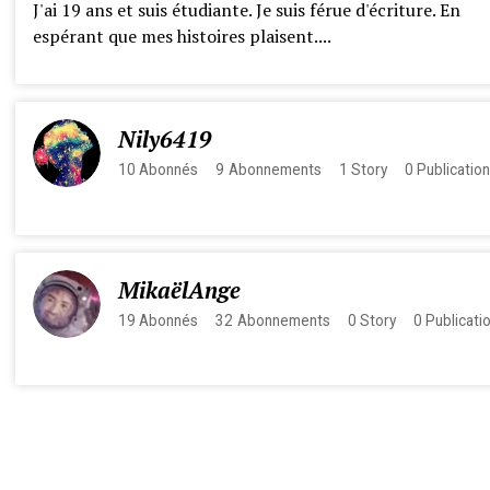
J'ai 19 ans et suis étudiante. Je suis férue d'écriture. En
espérant que mes histoires plaisent....
Nily6419
10
Abonnés
9
Abonnements
1
Story
0
Publicatio
MikaëlAnge
19
Abonnés
32
Abonnements
0
Story
0
Publicati