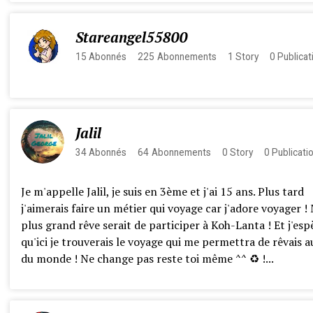
Stareangel55800
15
Abonnés
225
Abonnements
1
Story
0
Publicat
Jalil
34
Abonnés
64
Abonnements
0
Story
0
Publicati
Je m'appelle Jalil, je suis en 3ème et j'ai 15 ans. Plus tard
j'aimerais faire un métier qui voyage car j'adore voyager 
plus grand rêve serait de participer à Koh-Lanta ! Et j'esp
qu'ici je trouverais le voyage qui me permettra de rêvais au
du monde ! Ne change pas reste toi même ^^ ♻️ !...