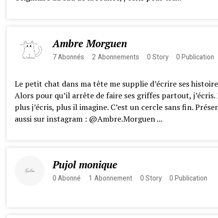
Ambre Morguen
7
Abonnés
2
Abonnements
0
Story
0
Publication
Le petit chat dans ma tête me supplie d’écrire ses histoire
Alors pour qu’il arrête de faire ses griffes partout, j’écris.
plus j’écris, plus il imagine. C’est un cercle sans fin. Prése
aussi sur instagram : @Ambre.Morguen ...
Pujol monique
0
Abonné
1
Abonnement
0
Story
0
Publication