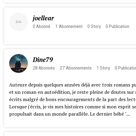
joellear
0
Abonné
1
Abonnement
0
Story
0
Publication
Dine79
28
Abonnés
27
Abonnements
1
Story
0
Publicati
Auteure depuis quelques années déjà avec trois romans pu
et un roman en autoédition, je reste pleine de doutes sur
écrits malgré de bons encouragements de la part des lect
Lorsque j'écris, je vis mes histoires comme si mon esprit s
propulsait dans un monde parallèle. Le dernier bébé "...