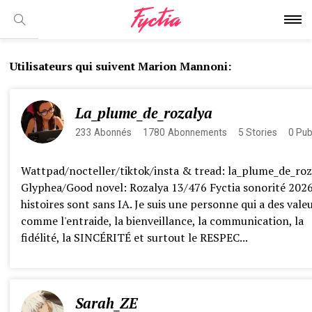
Utilisateurs qui suivent Marion Mannoni:
La_plume_de_rozalya
233
Abonnés
1780
Abonnements
5
Stories
0
Pub
Wattpad/nocteller/tiktok/insta & tread: la_plume_de_roz
Glyphea/Good novel: Rozalya 13/476 Fyctia sonorité 202
histoires sont sans IA. Je suis une personne qui a des vale
comme l'entraide, la bienveillance, la communication, la
fidélité, la SINCÉRITÉ et surtout le RESPEC...
Sarah_ZE