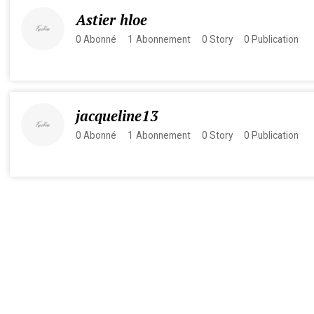
Astier hloe
0
Abonné
1
Abonnement
0
Story
0
Publication
jacqueline13
0
Abonné
1
Abonnement
0
Story
0
Publication