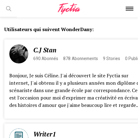
Utilisateurs qui suivent WonderDany:
C.J Stan
690
Abonnés
878
Abonnements
9
Stories
0
Publi
Bonjour, Je suis Céline. J'ai découvert le site Fyctia sur
internet, J'ai obtenu il y a plusieurs années mon diplôme 
scénariste dans une grande école par correspondance. Ce 
est l'occasion pour moi d'exprimer ma créativité en écriv
des histoires d'amour que j'aime beaucoup lire et regarde..
Writer1