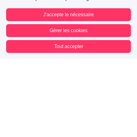
J'accepte le nécessaire
Gérer les cookies
Tout accepter
Vous êtes hors connexion. Certaines actions sont désactivées.