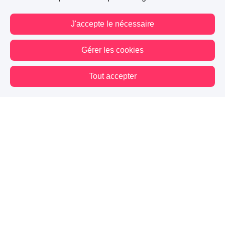
J'accepte le nécessaire
Gérer les cookies
Tout accepter
Vous êtes hors connexion. Certaines actions sont désactivées.