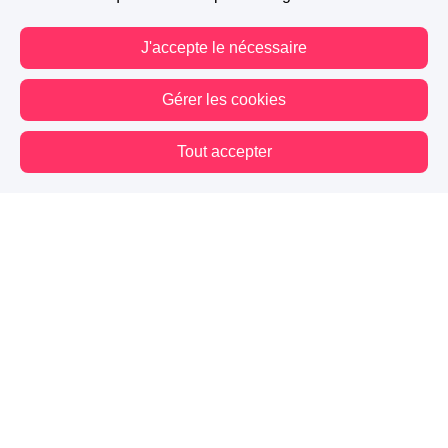
J'accepte le nécessaire
Gérer les cookies
Tout accepter
Vous êtes hors connexion. Certaines actions sont désactivées.