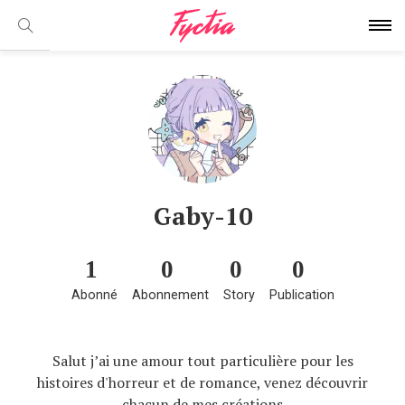
Gaby-10
1
0
0
0
Abonné
Abonnement
Story
Publication
Salut j’ai une amour tout particulière pour les
histoires d'horreur et de romance, venez découvrir
chacun de mes créations