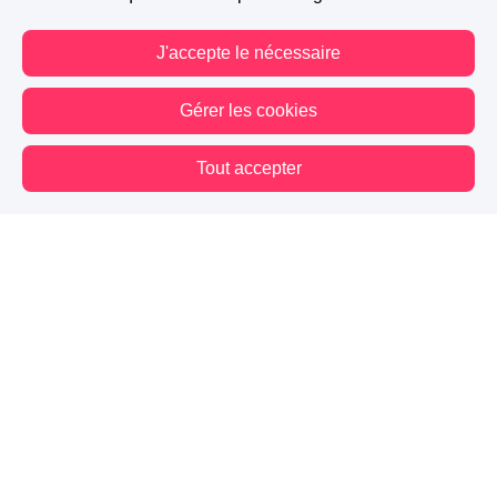
J'accepte le nécessaire
Gérer les cookies
Tout accepter
Vous êtes hors connexion. Certaines actions sont désactivées.