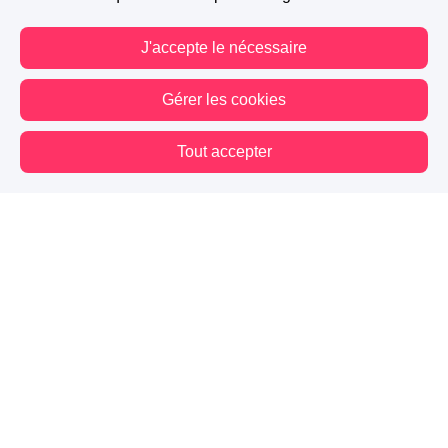
J'accepte le nécessaire
Gérer les cookies
Tout accepter
Vous êtes hors connexion. Certaines actions sont désactivées.