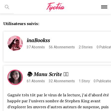
Utilisateurs suivis:
inaBookss
37
Abonnés
56
Abonnements
2
Stories
0
Publica
📚 Manu Scrite ✍🏼
61
Abonnés
32
Abonnements
1
Story
0
Publicati
Gagnée très tôt par le virus de la lecture, j’ai d’abord été
happée par l’univers sombre de Stephen King avant
d’explorer les œuvres d’autres auteurs de suspense, puis