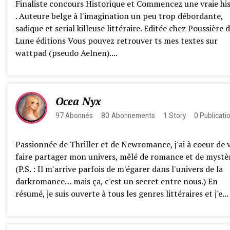
Finaliste concours Historique et Commencez une vraie his
. Auteure belge à l'imagination un peu trop débordante,
sadique et serial killeuse littéraire. Editée chez Poussière 
Lune éditions Vous pouvez retrouver ts mes textes sur
wattpad (pseudo Aelnen)....
Ocea Nyx
97
Abonnés
80
Abonnements
1
Story
0
Publicati
Passionnée de Thriller et de Newromance, j'ai à coeur de 
faire partager mon univers, mêlé de romance et de mystèr
(P.S. : Il m'arrive parfois de m'égarer dans l'univers de la
darkromance… mais ça, c'est un secret entre nous.) En
résumé, je suis ouverte à tous les genres littéraires et j'e...