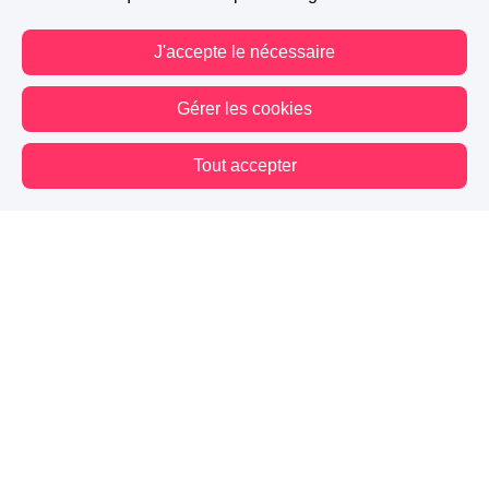
J'accepte le nécessaire
Gérer les cookies
Tout accepter
Vous êtes hors connexion. Certaines actions sont désactivées.