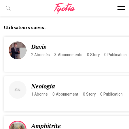
Utilisateurs suivis:
Davis
2
Abonnés
3
Abonnements
0
Story
0
Publication
Neologia
1
Abonné
0
Abonnement
0
Story
0
Publication
Amphitrite