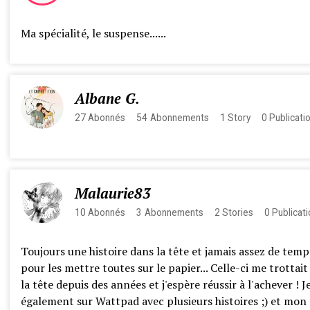
Ma spécialité, le suspense......
Albane G.
27
Abonnés
54
Abonnements
1
Story
0
Publicati
Malaurie83
10
Abonnés
3
Abonnements
2
Stories
0
Publicat
Toujours une histoire dans la tête et jamais assez de temp
pour les mettre toutes sur le papier... Celle-ci me trottait
la tête depuis des années et j'espère réussir à l'achever ! Je
également sur Wattpad avec plusieurs histoires ;) et mon