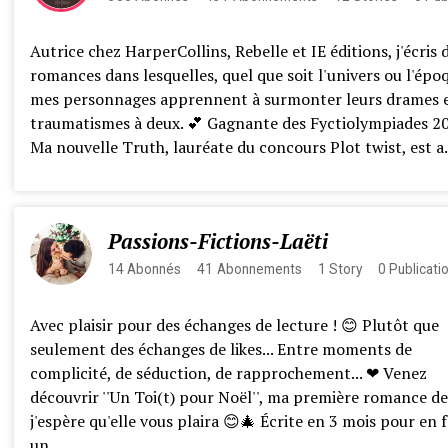
Autrice chez HarperCollins, Rebelle et IE éditions, j'écris 
romances dans lesquelles, quel que soit l'univers ou l'épo
mes personnages apprennent à surmonter leurs drames 
traumatismes à deux. 💕 Gagnante des Fyctiolympiades 2
Ma nouvelle Truth, lauréate du concours Plot twist, est a.
Passions-Fictions-Laëti
14
Abonnés
41
Abonnements
1
Story
0
Publicati
Avec plaisir pour des échanges de lecture ! 😊 Plutôt que
seulement des échanges de likes... Entre moments de
complicité, de séduction, de rapprochement... ❤ Venez
découvrir ''Un Toi(t) pour Noël'', ma première romance de
j'espère qu'elle vous plaira 😊🎄 Écrite en 3 mois pour en f
un ...