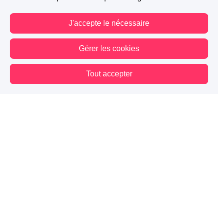
J'accepte le nécessaire
Gérer les cookies
Tout accepter
Vous êtes hors connexion. Certaines actions sont désactivées.