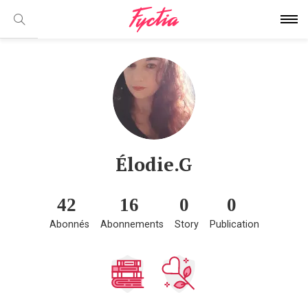
Élodie.G
42
16
0
0
Abonnés
Abonnements
Story
Publication