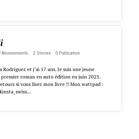
i
0
Abonnements
2
Stories
0
Publication
 Rodriguez et j’ai 17 ans. Je suis une jeune
n premier roman en auto édition en juin 2023.
retours si vous lisez mon livre !! Mon wattpad :
kinsta_swiss...