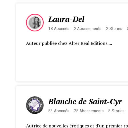
Laura-Del
18
Abonnés
2
Abonnements
2
Stories
Auteur publiée chez Alter Real Editions....
Blanche de Saint-Cyr
83
Abonnés
28
Abonnements
8
Stories
Autrice de nouvelles érotiques et d'un premier ro