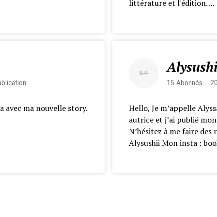
littérature et l'édition. ...
Alysushi
blication
15
Abonnés
2
ia avec ma nouvelle story.
Hello, Je m’appelle Alyssa
autrice et j’ai publié mo
N’hésitez à me faire des 
Alysushii Mon insta : boo