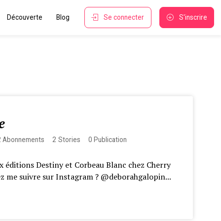
Découverte
Blog
Se connecter
S'inscrire
e
2
Abonnements
2
Stories
0
Publication
 éditions Destiny et Corbeau Blanc chez Cherry
ez me suivre sur Instagram ? @deborahgalopin...