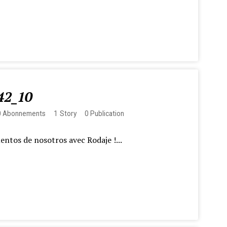
42_10
0
Abonnements
1
Story
0
Publication
entos de nosotros avec Rodaje !...