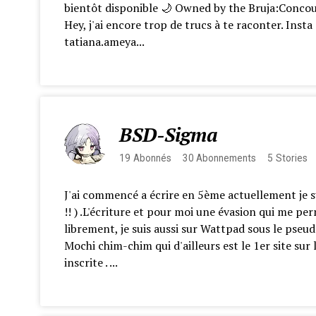
bientôt disponible 🌙 Owned by the Bruja:Concour
Hey, j'ai encore trop de trucs à te raconter. Inst
tatiana.ameya...
BSD-Sigma
19
Abonnés
30
Abonnements
5
Stories
J'ai commencé a écrire en 5ème actuellement je su
!! ) .L'écriture et pour moi une évasion qui me p
librement, je suis aussi sur Wattpad sous le pse
Mochi chim-chim qui d'ailleurs est le 1er site sur 
inscrite . ...