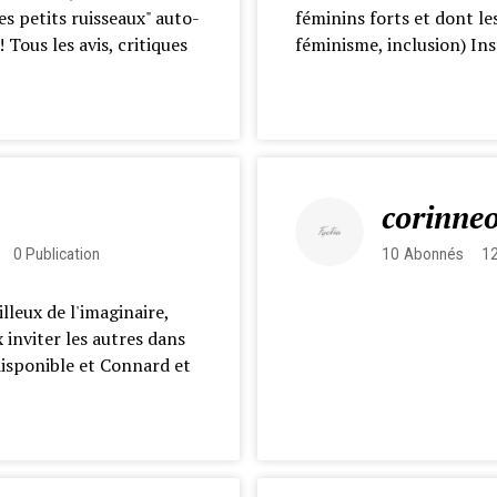
es petits ruisseaux" auto-
féminins forts et dont les
! Tous les avis, critiques
féminisme, inclusion) In
corinne
0
Publication
10
Abonnés
1
lleux de l'imaginaire,
 inviter les autres dans
 disponible et Connard et