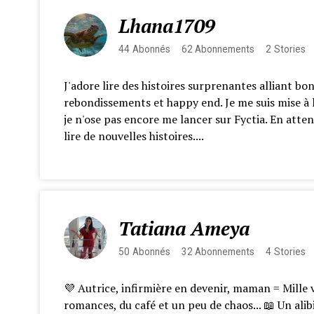
Lhana1709
44
Abonnés
62
Abonnements
2
Stories
J'adore lire des histoires surprenantes alliant bo
rebondissements et happy end. Je me suis mise à l
je n'ose pas encore me lancer sur Fyctia. En atten
lire de nouvelles histoires....
Tatiana Ameya
50
Abonnés
32
Abonnements
4
Stories
💜 Autrice, infirmière en devenir, maman = Mille 
romances, du café et un peu de chaos... 📖 Un ali