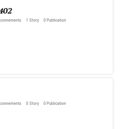
402
bonnements
1
Story
0
Publication
bonnements
0
Story
0
Publication