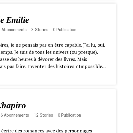
le Emilie
2
Abonnements
3
Stories
0
Publication
oires, je ne pensais pas en être capable. J'ai lu, oui.
mps. Je suis de tous les univers (ou presque).
asse des heures à dévorer des livres. Mais
ais pas faire. Inventer des histoires ? Impossible...
Chapiro
56
Abonnements
12
Stories
0
Publication
: écrire des romances avec des personnages