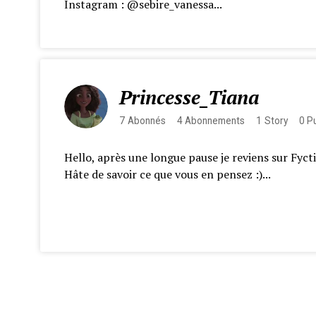
Instagram : @sebire_vanessa...
Princesse_Tiana
7
Abonnés
4
Abonnements
1
Story
0
Pu
Hello, après une longue pause je reviens sur Fyct
Hâte de savoir ce que vous en pensez :)...