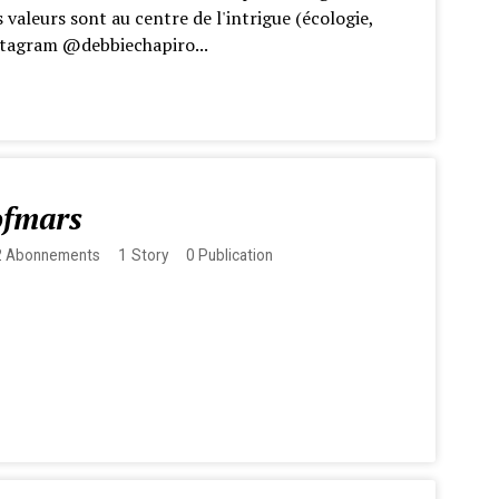
 valeurs sont au centre de l'intrigue (écologie,
stagram @debbiechapiro...
ofmars
2
Abonnements
1
Story
0
Publication