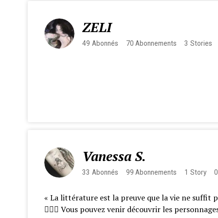
ZELI
49
Abonnés
70
Abonnements
3
Stories
Vanessa S.
33
Abonnés
99
Abonnements
1
Story
0
« La littérature est la preuve que la vie ne suffi
🧚🏻‍♂️ Vous pouvez venir découvrir les personnage