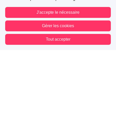
J'accepte le nécessaire
Gérer les cookies
Tout accepter
Vous êtes hors connexion. Certaines actions sont désactivées.