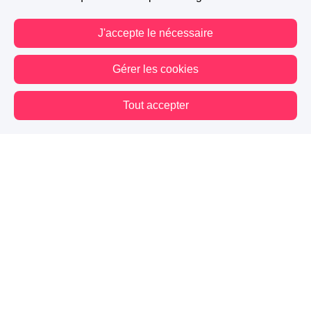
J'accepte le nécessaire
Gérer les cookies
Tout accepter
Vous êtes hors connexion. Certaines actions sont désactivées.