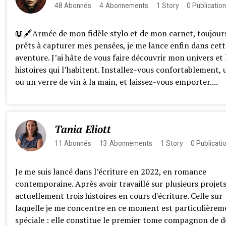
48
Abonnés
4
Abonnements
1
Story
0
Publicatio
📖🖋️Armée de mon fidèle stylo et de mon carnet, toujour
prêts à capturer mes pensées, je me lance enfin dans cett
aventure. J’ai hâte de vous faire découvrir mon univers et 
histoires qui l’habitent. Installez-vous confortablement, 
ou un verre de vin à la main, et laissez-vous emporter....
Tania Eliott
11
Abonnés
13
Abonnements
1
Story
0
Publicati
Je me suis lancé dans l’écriture en 2022, en romance
contemporaine. Après avoir travaillé sur plusieurs projets,
actuellement trois histoires en cours d'écriture. Celle sur
laquelle je me concentre en ce moment est particulièrem
spéciale : elle constitue le premier tome compagnon de 