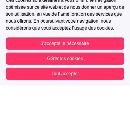
Ces cookies sont destinés à vous offrir une navigation
optimisée sur ce site web et de nous donner un aperçu de
son utilisation, en vue de l’amélioration des services que
nous offrons. En poursuivant votre navigation, nous
considérons que vous acceptez l’usage des cookies.
J'accepte le nécessaire
Gérer les cookies
Tout accepter
Vous êtes hors connexion. Certaines actions sont désactivées.