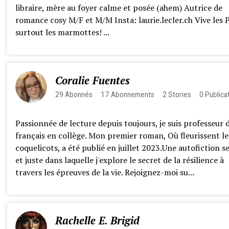
libraire, mère au foyer calme et posée (ahem) Autrice de
romance cosy M/F et M/M Insta: laurie.lecler.ch Vive les 
surtout les marmottes! ...
Coralie Fuentes
29
Abonnés
17
Abonnements
2
Stories
0
Publica
Passionnée de lecture depuis toujours, je suis professeur 
français en collège. Mon premier roman, Où fleurissent le
coquelicots, a été publié en juillet 2023.Une autofiction s
et juste dans laquelle j'explore le secret de la résilience à
travers les épreuves de la vie. Rejoignez-moi su...
Rachelle E. Brigid