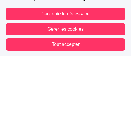
J'accepte le nécessaire
Gérer les cookies
Tout accepter
Vous êtes hors connexion. Certaines actions sont désactivées.