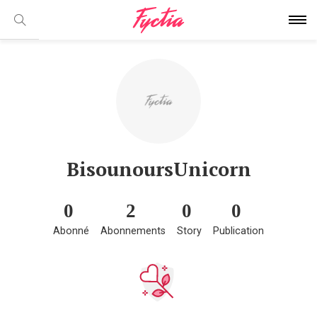
BisounoursUnicorn
0
2
0
0
Abonné
Abonnements
Story
Publication