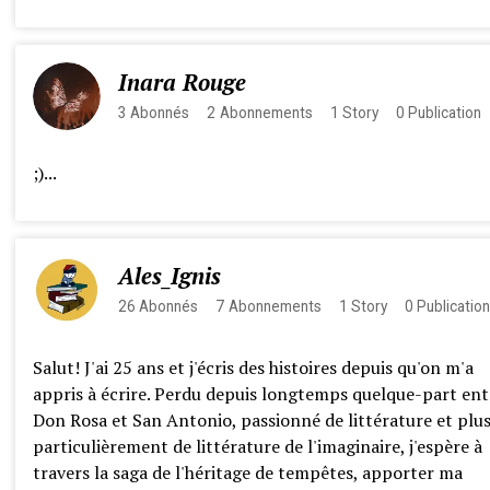
Inara Rouge
3
Abonnés
2
Abonnements
1
Story
0
Publication
;)...
Ales_Ignis
26
Abonnés
7
Abonnements
1
Story
0
Publicatio
Salut! J'ai 25 ans et j'écris des histoires depuis qu'on m'a
appris à écrire. Perdu depuis longtemps quelque-part ent
Don Rosa et San Antonio, passionné de littérature et plu
particulièrement de littérature de l'imaginaire, j'espère à
travers la saga de l'héritage de tempêtes, apporter ma