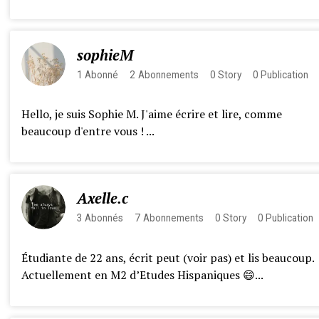
sophieM
1
Abonné
2
Abonnements
0
Story
0
Publication
Hello, je suis Sophie M. J'aime écrire et lire, comme
beaucoup d'entre vous ! ...
Axelle.c
3
Abonnés
7
Abonnements
0
Story
0
Publication
Étudiante de 22 ans, écrit peut (voir pas) et lis beaucoup.
Actuellement en M2 d’Etudes Hispaniques 😄...