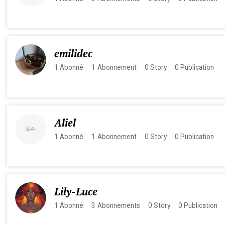
emilidec
1
Abonné
1
Abonnement
0
Story
0
Publication
Aliel
1
Abonné
1
Abonnement
0
Story
0
Publication
Lily-Luce
1
Abonné
3
Abonnements
0
Story
0
Publication