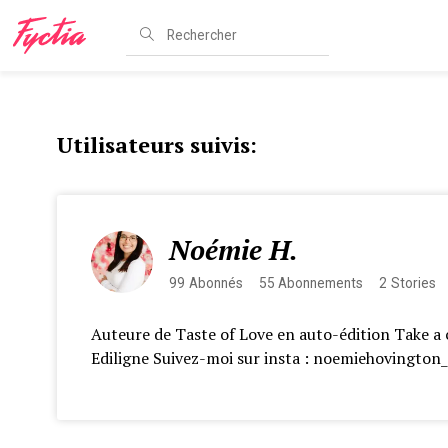
Utilisateurs suivis:
Noémie H.
99
Abonnés
55
Abonnements
2
Stories
Auteure de Taste of Love en auto-édition Take a
Ediligne Suivez-moi sur insta : noemiehovington_a