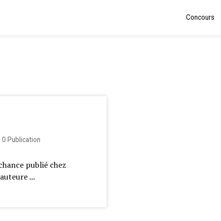
Concours
0
Publication
 chance publié chez
uteure ...