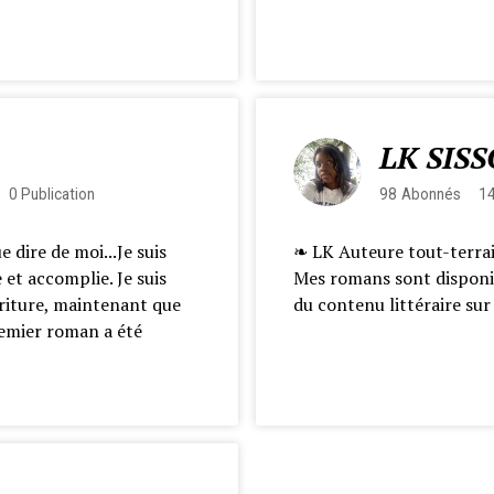
LK SIS
0
Publication
98
Abonnés
1
 dire de moi...Je suis
❧ LK Auteure tout-terrai
et accomplie. Je suis
Mes romans sont disponi
écriture, maintenant que
du contenu littéraire sur
emier roman a été