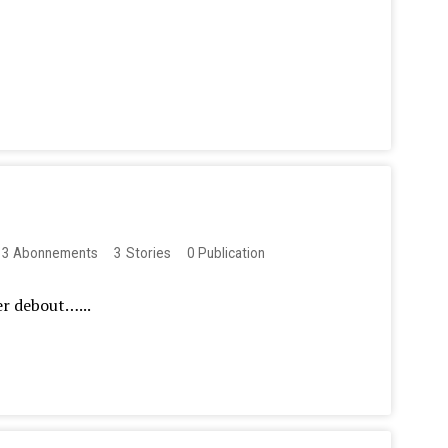
33
Abonnements
3
Stories
0
Publication
ver debout…...