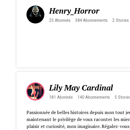
Henry_Horror
25
Abonnés
384
Abonnements
2
Stories
Lily May Cardinal
181
Abonnés
140
Abonnements
5
Storie
Passionnée de belles histoires depuis mon tout je
maintenant le privilège de vous raconter les mie
plaisir et curiosité, mon imaginaire. Régalez-vou