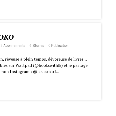
SOKO
42
Abonnements
6
Stories
0
Publication
n, rêveuse à plein temps, dévoreuse de livres…
bles sur Wattpad (@bookswithlk) et je partage
 mon Instagram : @lksissoko !...