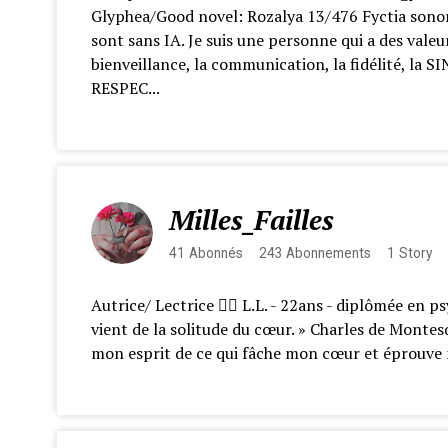
Glyphea/Good novel: Rozalya 13/476 Fyctia sonor
sont sans IA. Je suis une personne qui a des valeu
bienveillance, la communication, la fidélité, la S
RESPEC...
Milles_Failles
41
Abonnés
243
Abonnements
1
Story
Autrice/ Lectrice ✍🏻 L.L. - 22ans - diplômée en ps
vient de la solitude du cœur. » Charles de Montesq
mon esprit de ce qui fâche mon cœur et éprouve m