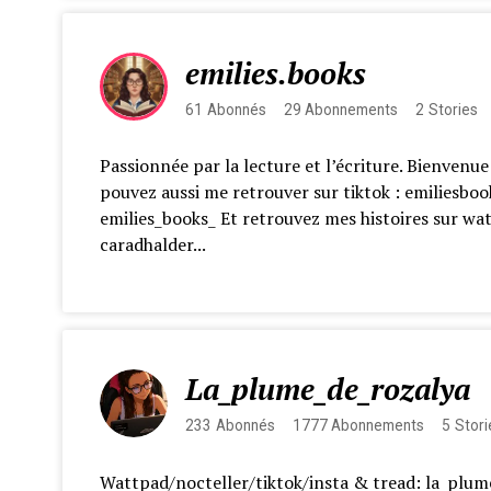
emilies.books
61
Abonnés
29
Abonnements
2
Stories
Passionnée par la lecture et l’écriture. Bienvenu
pouvez aussi me retrouver sur tiktok : emiliesboo
emilies_books_ Et retrouvez mes histoires sur wa
caradhalder...
La_plume_de_rozalya
233
Abonnés
1777
Abonnements
5
Stori
Wattpad/nocteller/tiktok/insta & tread: la_plum