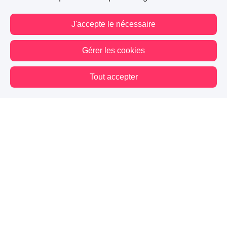
J'accepte le nécessaire
Gérer les cookies
Tout accepter
Vous êtes hors connexion. Certaines actions sont désactivées.