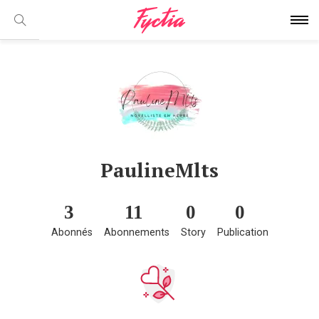
PaulineMlts
3
11
0
0
Abonnés
Abonnements
Story
Publication