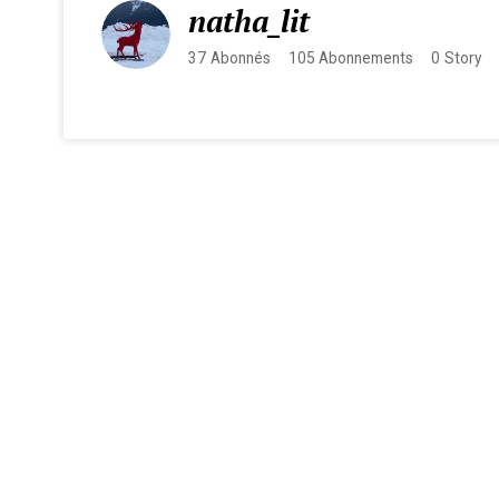
natha_lit
37
Abonnés
105
Abonnements
0
Story