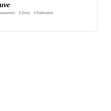
uve
onnement
0
Story
0
Publication