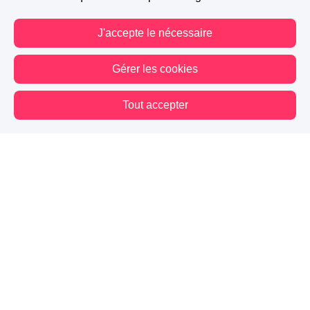
J'accepte le nécessaire
Gérer les cookies
Tout accepter
Vous êtes hors connexion. Certaines actions sont désactivées.