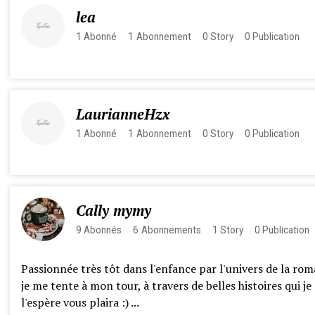
lea
1
Abonné
1
Abonnement
0
Story
0
Publication
LaurianneHzx
1
Abonné
1
Abonnement
0
Story
0
Publication
Cally mymy
9
Abonnés
6
Abonnements
1
Story
0
Publication
Passionnée très tôt dans l'enfance par l'univers de la rom
je me tente à mon tour, à travers de belles histoires qui je
l'espère vous plaira :) ...