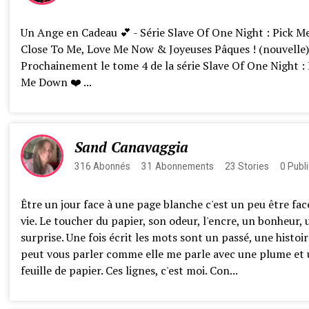
Un Ange en Cadeau 💕 - Série Slave Of One Night : Pick M
Close To Me, Love Me Now & Joyeuses Pâques ! (nouvelle)
Prochainement le tome 4 de la série Slave Of One Night : 
Me Down ❤️ ...
Sand Canavaggia
316
Abonnés
31
Abonnements
23
Stories
0
Publi
Être un jour face à une page blanche c'est un peu être fac
vie. Le toucher du papier, son odeur, l'encre, un bonheur, 
surprise. Une fois écrit les mots sont un passé, une histoir
peut vous parler comme elle me parle avec une plume et
feuille de papier. Ces lignes, c'est moi. Con...