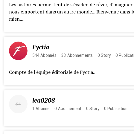
Les histoires permettent de s'évader, de rêver, d'imaginer. 
nous emportent dans un autre monde... Bienvenue dans l
mien....
Fyctia
544
Abonnés
33
Abonnements
0
Story
0
Publicat
Compte de l'équipe éditoriale de Fyctia...
lea0208
1
Abonné
0
Abonnement
0
Story
0
Publication