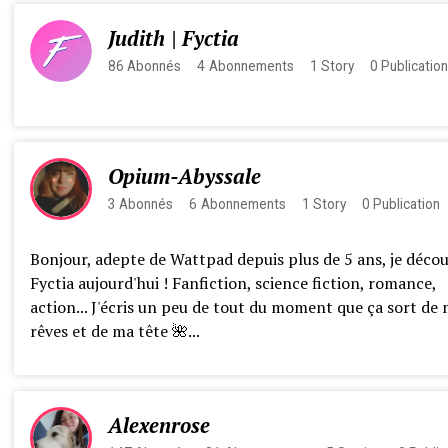
Judith | Fyctia
86
Abonnés
4
Abonnements
1
Story
0
Publicatio
Opium-Abyssale
3
Abonnés
6
Abonnements
1
Story
0
Publication
Bonjour, adepte de Wattpad depuis plus de 5 ans, je déco
Fyctia aujourd'hui ! Fanfiction, science fiction, romance,
action... J'écris un peu de tout du moment que ça sort de
rêves et de ma tête 🌺...
Alexenrose