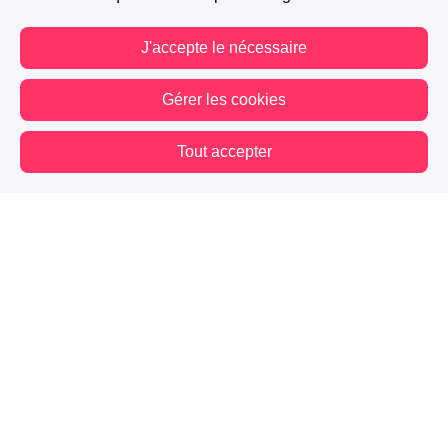
J'accepte le nécessaire
Gérer les cookies
Tout accepter
Vous êtes hors connexion. Certaines actions sont désactivées.